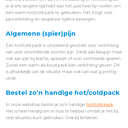
je al iets langere tijd hebt kan het juist heel fijn voelen om
een warm hot/cold pack te gebruiken. Het zorgt voor
pijnverlichting en souplesse tijdens bewegen.
Algemene (spier)pijn
Een hot/cold pack is uitstekend geschikt voor verlichting
van veel verschillende soorten pijn. Denk aan kiespijn maar
ook aan pijn bij kramp, spierpijn of over vermoeide spieren.
Zowel een warm als koud pack kan verlichting geven. Dit
is afhankelijk van de situatie maar ook van wat jij prettig
vindt.
Bestel zo’n handige hot/coldpack
In onze webshop bestel je zo'n handige
hot/cold pack
.
Het is heel handig om in huis te hebben omdat je het bij
veel situaties kunt gebruiken. Ook bij kinderen.