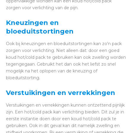
oppervlakkige wonden kan een koud hot/cold pack
zorgen voor verlichting van de pijn.
Kneuzingen en
bloeduitstortingen
Ook bij kneuzingen en bloeduitstortingen kan zo'n pack
zorgen voor verlichting. Niet alleen dat: door een goed
koud hot/cold pack te gebruiken kan ook zwelling worden
tegengegaan. Gebruikt het dan ook het liefst zo snel
mogelijk na het oplopen van de kneuzing of
bloeduitstorting.
Verstuikingen en verrekkingen
Verstuikingen en verrekkingen kunnen ontzettend pijnlijk
zijn. Een hot/cold pack kan verlichting bieden. Dit zul je in
eerste instantie doen door een koud hot/cold pack te
gebruiken. Ook in dit geval kan dit namelijk zwelling en
stijfheid voorkomen. Bij een verstuiking of verrekking die