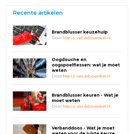
Recente artikelen
Brandblusser keuzehulp
Door
Marco van Arbowinkel.nl
Oogdouche en
oogspoelflessen: wat je moet
weten
Door
Marco van Arbowinkel.nl
Brandblusser keuren - Wat je
moet weten
Door
Marco van Arbowinkel.nl
Verbanddoos - Wat je moet
weten voor de juiste keuze