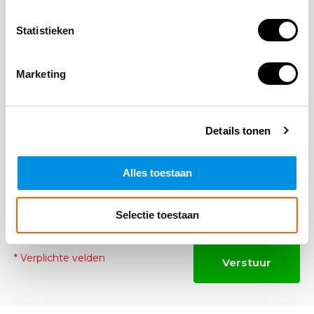
Statistieken
*Uw e-mailadres wordt niet gepubliceerd
E-mail
Marketing
Opmerking
Details tonen
Alles toestaan
Selectie toestaan
* Verplichte velden
Verstuur