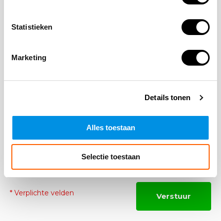
Naam
Statistieken
*Uw e-mailadres wordt niet gepubliceerd
E-mail
Marketing
Opmerking
Details tonen
Alles toestaan
Selectie toestaan
* Verplichte velden
Verstuur