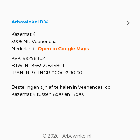
Door
Marco van Arbowinkel.nl
Arbowinkel B.V.
Kazemat 4
3905 NR Veenendaal
Nederland
Open in Google Maps
KVK: 99296802
BTW: NL868922845B01
IBAN: NL91 INGB 0006 3590 60
Bestellingen zijn af te halen in Veenendaal op
Kazemat 4 tussen 8:00 en 17:00.
© 2026 -
Arbowinkel.nl