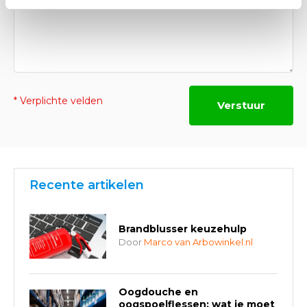
* Verplichte velden
Verstuur
Recente artikelen
Brandblusser keuzehulp
Door
Marco van Arbowinkel.nl
Oogdouche en
oogspoelflessen: wat je moet