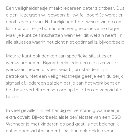
Een veiligheidshesje maakt iedereen beter zichtbaar. Dus
eigenlijk zeggen wij gewoon: bij twijfel, doen! Je wordt er
nooit slechter van. Natuurlijk heeft het weinig zin om op
kantoor achter je bureau een veiligheidshesje te dragen.
Maar je kunt zelf inschatten wanneer dit wel zin heeft. In
alle situaties waarin het zicht niet optimaal is, bijvoorbeeld.
Maar je kunt ook denken aan specifieke situaties en
werkzaamheden. Bijvoorbeeld iedereen die risicovolle
werkzaamheden uitvoert waarbij omstanders zijn
betrokken. Met een veiligheidshesje geef je een duidelijk
signaal af. Iedereen zal zien dat je aan het werk bent en
het hesje vertelt mensen om op te letten en voorzichtig
te zijn.
In veel gevallen is het handig en verstandig wanneer je
extra opvalt. Bijvoorbeeld als leider/leidster van een BSO.
Wanneer je met kinderen op pad gaat, is het belangrijk
dat je goed zichtbaar bent. Dat kan ook gelden voor