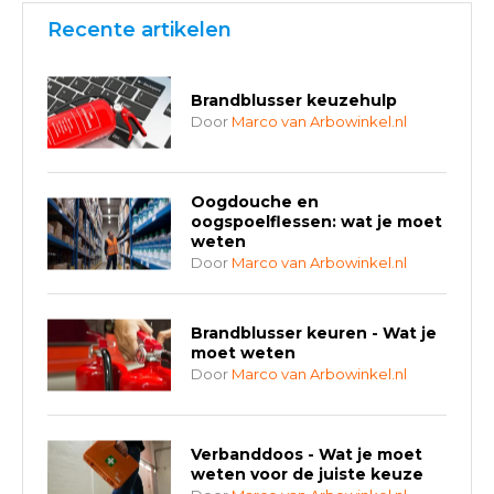
Recente artikelen
Brandblusser keuzehulp
Door
Marco van Arbowinkel.nl
Oogdouche en
oogspoelflessen: wat je moet
weten
Door
Marco van Arbowinkel.nl
Brandblusser keuren - Wat je
moet weten
Door
Marco van Arbowinkel.nl
Verbanddoos - Wat je moet
weten voor de juiste keuze