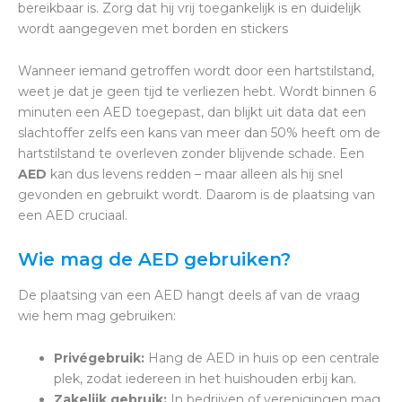
bereikbaar is. Zorg dat hij vrij toegankelijk is en duidelijk
wordt aangegeven met borden en stickers
Wanneer iemand getroffen wordt door een hartstilstand,
weet je dat je geen tijd te verliezen hebt. Wordt binnen 6
minuten een AED toegepast, dan blijkt uit data dat een
slachtoffer zelfs een kans van meer dan 50% heeft om de
hartstilstand te overleven zonder blijvende schade. Een
AED
kan dus levens redden – maar alleen als hij snel
gevonden en gebruikt wordt. Daarom is de plaatsing van
een AED cruciaal.
Wie mag de AED gebruiken?
De plaatsing van een AED hangt deels af van de vraag
wie hem mag gebruiken:
Privégebruik:
Hang de AED in huis op een centrale
plek, zodat iedereen in het huishouden erbij kan.
Zakelijk gebruik:
In bedrijven of verenigingen mag