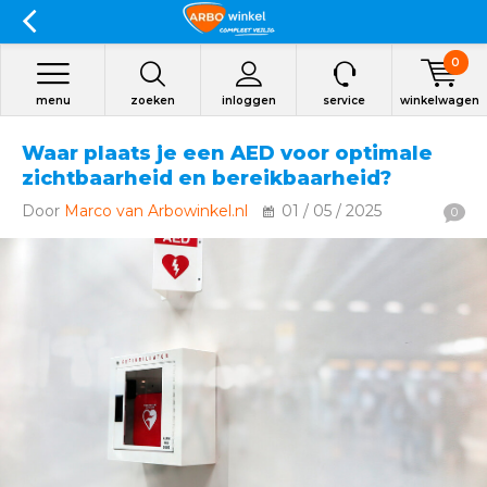
0
menu
zoeken
inloggen
service
winkelwagen
Waar plaats je een AED voor optimale
zichtbaarheid en bereikbaarheid?
Door
Marco van Arbowinkel.nl
01 / 05 / 2025
0