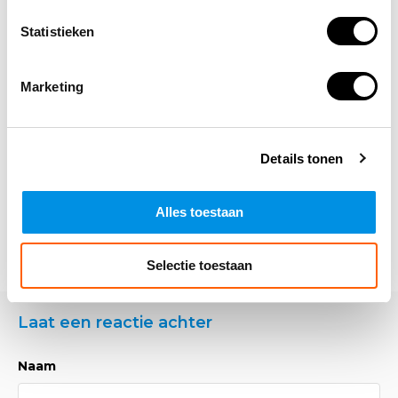
Statistieken
Altijd op de hoogte blijven van de
laatste nieuwtjes, acties en meer?
Schrijf je in voor onze nieuwsbrief!
Marketing
Abonneer
Details tonen
Alles toestaan
Selectie toestaan
Laat een reactie achter
Naam