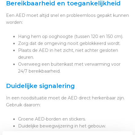
Bereikbaarheid en toegankelijkheid
Een AED moet altijd snel en probleemloos gepakt kunnen
worden:
Hang hem op ooghoogte (tussen 120 en 150 cm).
Zorg dat de omgeving nooit geblokkeerd wordt.
Plaats de AED in het zicht, niet achter gesloten
deuren.
Overweeg een buitenkast met verwarming voor
24/7 bereikbaarheid.
Duidelijke signalering
In een noodsituatie moet de AED direct herkenbaar zijn.
Gebruik daarom:
Groene AED-borden en stickers.
Duidelijke bewegwijzering in het gebouw.
Vermelding van de AED op plattegronden en