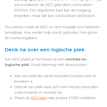
soms iedereen de AED gebruiken, soms alleen
BHV’ers. Een afgesloten kast kan de toegang
beperken, maar dat kan ook kostbare tijd kosten.
Ons advies: maak de AED zo veel mogelijk voor iedereen
bereikbaar. Hoe eerder hulp wordt geboden, hoe groter
de overlevingskans.
Denk na over een logische plek
Een AED plaats je het beste op een
centrale en
logische plek
. Houd rekening met deze punten:
Kies een plek die vanaf meerdere locaties snel te
bereiken is.
Gebruik een plek waar zich veel mensen bevinden,
zoals receptie of centrale hal.
Plaats de
AED kast
nabij andere EHBO-middelen.