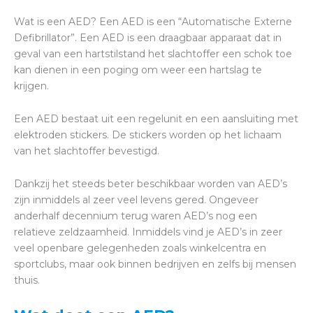
Wat is een AED? Een AED is een “Automatische Externe
Defibrillator”. Een AED is een draagbaar apparaat dat in
geval van een hartstilstand het slachtoffer een schok toe
kan dienen in een poging om weer een hartslag te
krijgen.
Een AED bestaat uit een regelunit en een aansluiting met
elektroden stickers. De stickers worden op het lichaam
van het slachtoffer bevestigd.
Dankzij het steeds beter beschikbaar worden van AED’s
zijn inmiddels al zeer veel levens gered. Ongeveer
anderhalf decennium terug waren AED’s nog een
relatieve zeldzaamheid. Inmiddels vind je AED’s in zeer
veel openbare gelegenheden zoals winkelcentra en
sportclubs, maar ook binnen bedrijven en zelfs bij mensen
thuis.