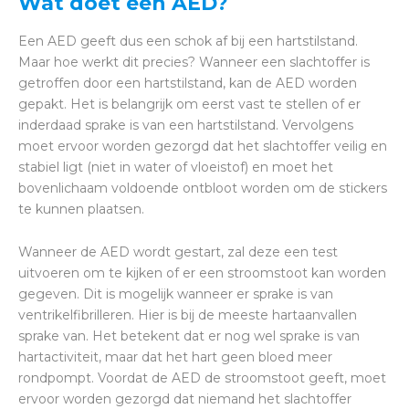
Wat doet een AED?
Een AED geeft dus een schok af bij een hartstilstand.
Maar hoe werkt dit precies? Wanneer een slachtoffer is
getroffen door een hartstilstand, kan de AED worden
gepakt. Het is belangrijk om eerst vast te stellen of er
inderdaad sprake is van een hartstilstand. Vervolgens
moet ervoor worden gezorgd dat het slachtoffer veilig en
stabiel ligt (niet in water of vloeistof) en moet het
bovenlichaam voldoende ontbloot worden om de stickers
te kunnen plaatsen.
Wanneer de AED wordt gestart, zal deze een test
uitvoeren om te kijken of er een stroomstoot kan worden
gegeven. Dit is mogelijk wanneer er sprake is van
ventrikelfibrilleren. Hier is bij de meeste hartaanvallen
sprake van. Het betekent dat er nog wel sprake is van
hartactiviteit, maar dat het hart geen bloed meer
rondpompt. Voordat de AED de stroomstoot geeft, moet
ervoor worden gezorgd dat niemand het slachtoffer