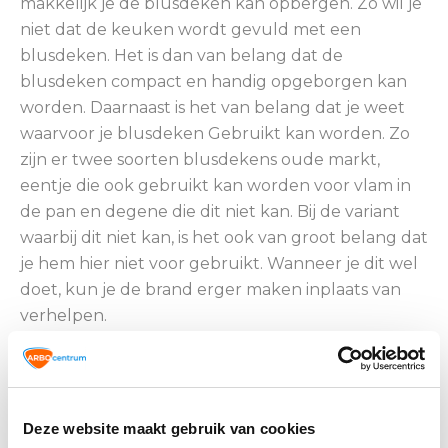
makkelijk je de blusdeken kan opbergen. Zo wil je
niet dat de keuken wordt gevuld met een
blusdeken. Het is dan van belang dat de
blusdeken compact en handig opgeborgen kan
worden. Daarnaast is het van belang dat je weet
waarvoor je blusdeken Gebruikt kan worden. Zo
zijn er twee soorten blusdekens oude markt,
eentje die ook gebruikt kan worden voor vlam in
de pan en degene die dit niet kan. Bij de variant
waarbij dit niet kan, is het ook van groot belang dat
je hem hier niet voor gebruikt. Wanneer je dit wel
doet, kun je de brand erger maken inplaats van
verhelpen.
Koop een blusdeken!
Zoals in de inleiding omschreven, wil je het niet op
Deze website maakt gebruik van cookies
je naam hebben dat één van je vrienden flinke