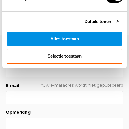
Details tonen
Alles toestaan
Laat een reactie achter
Selectie toestaan
Naam
*Uw e-mailadres wordt niet gepubliceerd
E-mail
Opmerking