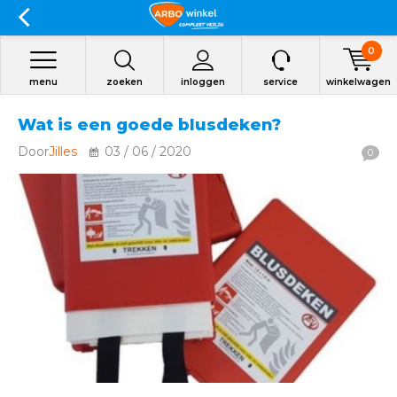
0
menu
zoeken
inloggen
service
winkelwagen
Wat is een goede blusdeken?
Door
Jilles
03 / 06 / 2020
0