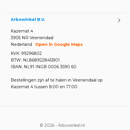
Door
Marco van Arbowinkel.nl
Arbowinkel B.V.
Kazemat 4
3905 NR Veenendaal
Nederland
Open in Google Maps
KVK: 99296802
BTW: NL868922845B01
IBAN: NL91 INGB 0006 3590 60
Bestellingen zijn af te halen in Veenendaal op
Kazemat 4 tussen 8:00 en 17:00.
© 2026 -
Arbowinkel.nl