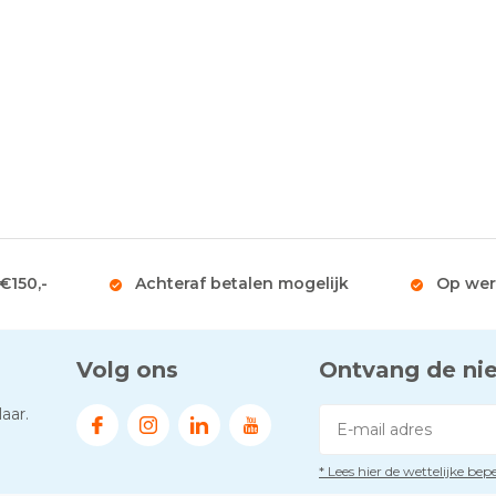
 €150,-
Achteraf betalen mogelijk
Op wer
Volg ons
Ontvang de ni
aar.
* Lees hier de wettelijke be