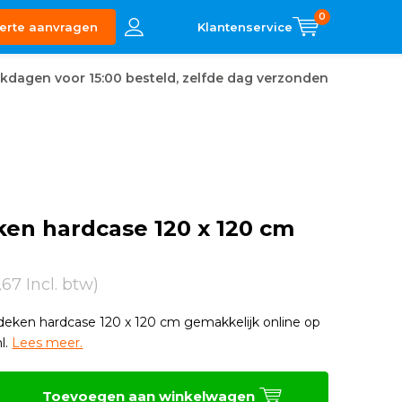
0
erte aanvragen
kdagen voor 15:00 besteld, zelfde dag verzonden
en hardcase 120 x 120 cm
5,67 Incl. btw)
sdeken hardcase 120 x 120 cm gemakkelijk online op
l.
Lees meer.
Toevoegen aan winkelwagen