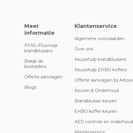
Meer
Klantenservice
informatie
Algemene voorwaarden
PFAS-/Fluorvrije
Over ons
brandblussers
Keuzehulp brandblussers
Bekijk de
bestsellers
Keuzehulp EHBO koffers
Offerte aanvragen
Offerte aanvragen bij Arbowi
Blogs
Keuren & Onderhoud
Brandblusser keuren
EHBO koffer keuren
AED controle en onderhoud
Klantenservice