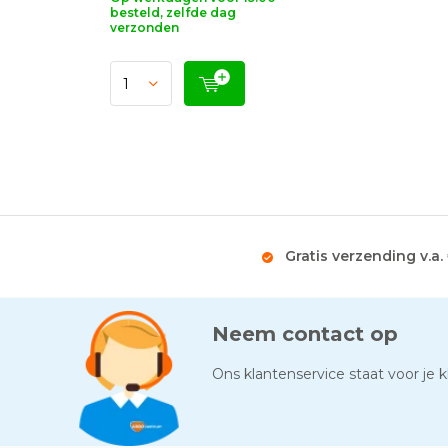
besteld, zelfde dag
verzonden
Gratis verzending v.a.
Neem contact op
Ons klantenservice staat voor je kl