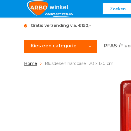
Gratis verzending v.a. €150,-
Kies een categorie
PFAS-/Fluo
Home
Blusdeken hardcase 120 x 120 cm