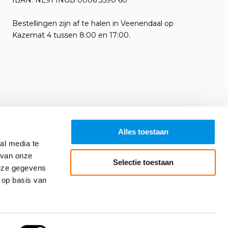
IBAN: NL91 INGB 0006 3590 60
Bestellingen zijn af te halen in Veenendaal op
Kazemat 4 tussen 8:00 en 17:00.
Alles toestaan
al media te
 van onze
Selectie toestaan
deze gegevens
 op basis van
Algemene voorwaarden
RSS-feed
Sitemap