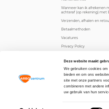
Wanneer kan ik afrekenen 
achteraf (op rekening) met B
Verzenden, afhalen en reto
Betaalmethoden
Vacatures
Privacy Policy
Cookiebeleid
Deze website maakt gebru
We gebruiken cookies om c
bieden en om ons websitev
site met onze partners vo
combineren met andere inf
uw gebruik van hun servic
© 2026 -
Arbowinkel.nl
Toestemmingsselectie