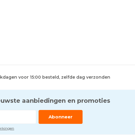
kdagen voor 15:00 besteld, zelfde dag verzonden
euwste aanbiedingen en promoties
Abonneer
perkingen