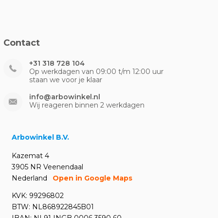
Contact
+31 318 728 104
Op werkdagen van 09:00 t/m 12:00 uur
staan we voor je klaar
info@arbowinkel.nl
Wij reageren binnen 2 werkdagen
Arbowinkel B.V.
Kazemat 4
3905 NR Veenendaal
Nederland
Open in Google Maps
KVK: 99296802
BTW: NL868922845B01