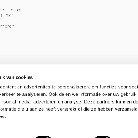
met Betaal
illink?
urneren
ik van cookies
ontent en advertenties te personaliseren, om functies voor soci
erkeer te analyseren. Ook delen we informatie over uw gebruik
or social media, adverteren en analyse. Deze partners kunnen 
ormatie die u aan ze heeft verstrekt of die ze hebben verzameld
es.