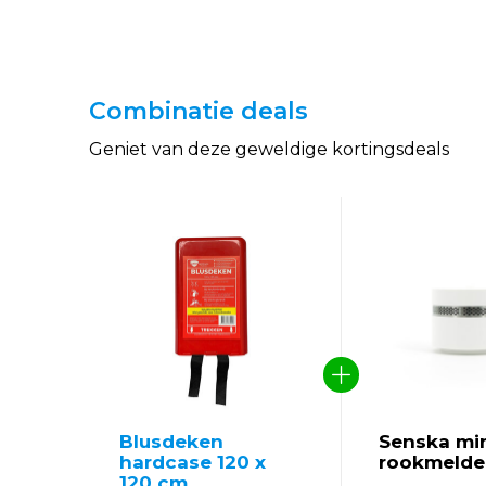
Combinatie deals
Geniet van deze geweldige kortingsdeals
Blusdeken
Senska mi
hardcase 120 x
rookmelde
120 cm