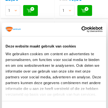
Deze website maakt gebruik van cookies
We gebruiken cookies om content en advertenties te
personaliseren, om functies voor social media te bieden
en om ons websiteverkeer te analyseren. Ook delen we
Universele houder
informatie over uw gebruik van onze site met onze
partners voor social media, adverteren en analyse. Deze
partners kunnen deze gegevens combineren met andere
Vandaag besteld, dinsdag
informatie die u aan ze heeft verstrekt of die ze hebben
in huis
verzameld op basis van uw gebruik van hun services.
4,-
Toestemmingsselectie