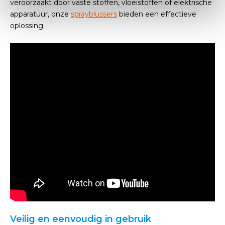
veroorzaakt door vaste stoffen, vloeistoffen of elektrische
apparatuur, onze
sprayblussers
bieden een effectieve
oplossing.
Veilig en eenvoudig in gebruik