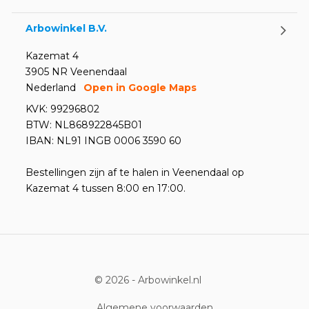
Arbowinkel B.V.
Kazemat 4
3905 NR Veenendaal
Nederland
Open in Google Maps
KVK: 99296802
BTW: NL868922845B01
IBAN: NL91 INGB 0006 3590 60
Bestellingen zijn af te halen in Veenendaal op
Kazemat 4 tussen 8:00 en 17:00.
© 2026 -
Arbowinkel.nl
Algemene voorwaarden