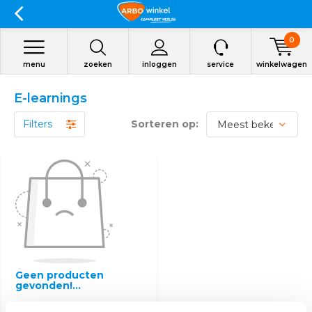
0
menu
zoeken
inloggen
service
winkelwagen
E-learnings
Filters
Sorteren op:
Geen producten
gevonden!...