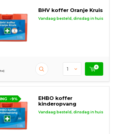
BHV koffer Oranje Kruis
Vandaag besteld, dinsdag in huis
btw)
EHBO koffer
ING
-9%
kinderopvang
Vandaag besteld, dinsdag in huis