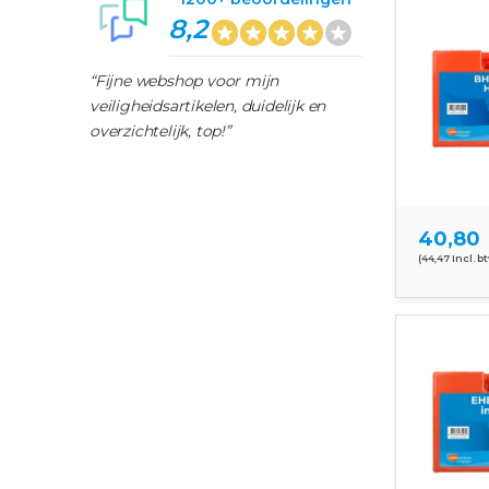
8,2
“Fijne webshop voor mijn
veiligheidsartikelen, duidelijk en
overzichtelijk, top!”
40,80
(44,47 Incl. b