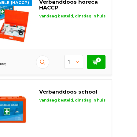
Verbanddoos horeca
BLE (HACCP)
HACCP
Vandaag besteld, dinsdag in huis
 btw)
Verbanddoos school
Vandaag besteld, dinsdag in huis