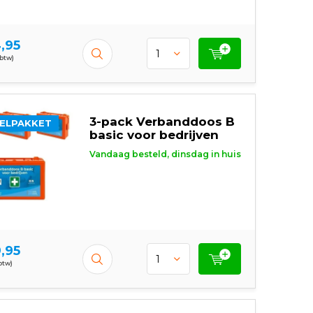
,95
 btw)
3-pack Verbanddoos B
ELPAKKET
basic voor bedrijven
Vandaag besteld, dinsdag in huis
,95
 btw)