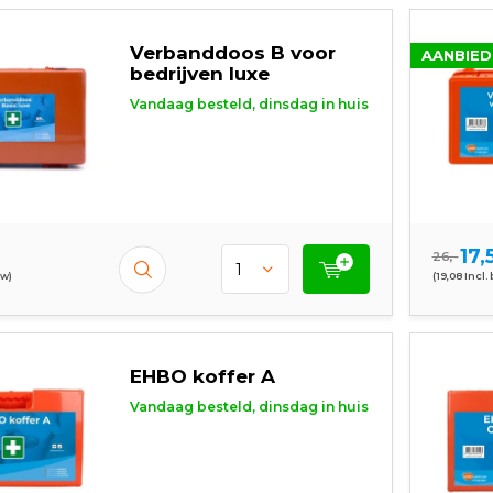
Verbanddoos B voor
AANBIED
bedrijven luxe
Vandaag besteld, dinsdag in huis
17,
26,-
tw)
(19,08 Incl.
EHBO koffer A
Vandaag besteld, dinsdag in huis