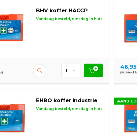
BHV koffer HACCP
Vandaag besteld, dinsdag in huis
46,95
tw)
(51,18 Incl. 
EHBO koffer industrie
AANBIED
Vandaag besteld, dinsdag in huis