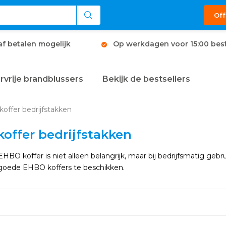
Off
af betalen mogelijk
Op werkdagen voor 15:00 best
rvrije brandblussers
Bekijk de bestsellers
offer bedrijfstakken
offer bedrijfstakken
BO koffer is niet alleen belangrijk, maar bij bedrijfsmatig gebrui
goede EHBO koffers te beschikken.