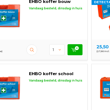
EHBO koffer bouw
DETECTA
Vandaag besteld, dinsdag in huis
25,50
tw)
(27,80 Incl.
EHBO koffer school
Vandaag besteld, dinsdag in huis