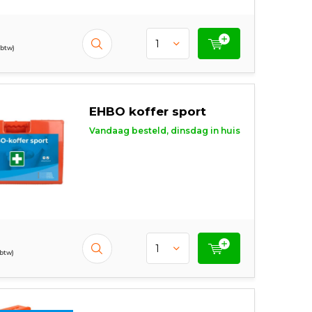
 btw)
EHBO koffer sport
Vandaag besteld, dinsdag in huis
 btw)