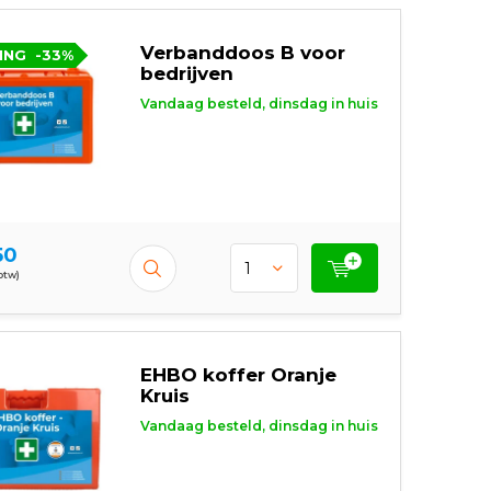
Verbanddoos B voor
ING
-33%
bedrijven
Vandaag besteld, dinsdag in huis
50
 btw)
EHBO koffer Oranje
Kruis
Vandaag besteld, dinsdag in huis