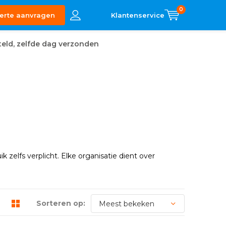
0
erte aanvragen
eld, zelfde dag verzonden
k zelfs verplicht. Elke organisatie dient over
Sorteren op: