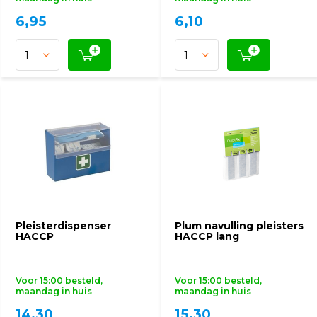
6,95
6,10
Pleisterdispenser
Plum navulling pleisters
HACCP
HACCP lang
Voor 15:00 besteld,
Voor 15:00 besteld,
maandag in huis
maandag in huis
14,30
15,30