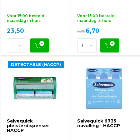
Voor 15:00 besteld,
Voor 15:00 besteld,
maandag in huis
maandag in huis
23,50
6,70
6,95
DETECTABLE (HACCP)
DETECTABLE (HACCP)
Salvequick
Salvequick 6735
pleisterdispenser
navulling - HACCP
HACCP