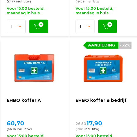
(17,77 Incl. btw)
(19,08 Incl. btw)
Voor 15:00 besteld,
Voor 15:00 besteld,
maandag in huis
maandag in huis
AANBIEDING
-32%
EHBO koffer A
EHBO koffer B bedrijf
60,70
17,90
26,50
(66,16 Incl. btw)
(19,51 Incl. btw)
Voor 15:00 besteld,
Voor 15:00 besteld,