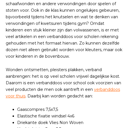
schaafwonden en andere verwondingen door spelen of
stoten voor. Ook in de klas kunnen ongelukjes gebeuren,
bijvoorbeeld tijdens het knutselen en wat te denken van
verwondingen of kwetsuren tijdens gym? Omdat
kinderen een stuk kleiner zijn dan volwassenen, is er met
veel artikelen in een verbanddoos voor scholen rekening
gehouden met het formaat hiervan. Zo kunnen dezelfde
dozen niet alleen gebruikt worden voor kleuters, maar ook
voor kinderen in de bovenbouw.
Wonden ontsmetten, pleisters plakken, verband
aanbrengen: het is op veel scholen vrijwel dagelijkse kost.
Daarom is een verbanddoos voor school ook voorzien van
veel producten die men ook aantreft in een
verbanddoos
voor thuis
. Daarbij kan worden gedacht aan:
Gaascompres 7,5x7,5
Elastische fixatie windsel 4x6
Driekante doek Vlies Non Woven