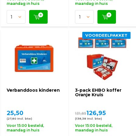
maandag in huis
maandag in huis
VOORDEELPAKKET
Verbanddoos kinderen
3-pack EHBO koffer
Oranje Kruis
25,50
126,95
131,85
(27,80 Incl. btw)
(138,38 Incl. btw)
Voor 15:00 besteld,
Voor 15:00 besteld,
maandag in huis
maandag in huis