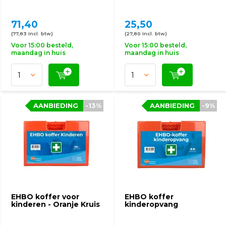
71,40
25,50
(77,83 Incl. btw)
(27,80 Incl. btw)
Voor 15:00 besteld,
Voor 15:00 besteld,
maandag in huis
maandag in huis
AANBIEDING
-13%
AANBIEDING
-9%
EHBO koffer voor
EHBO koffer
kinderen - Oranje Kruis
kinderopvang