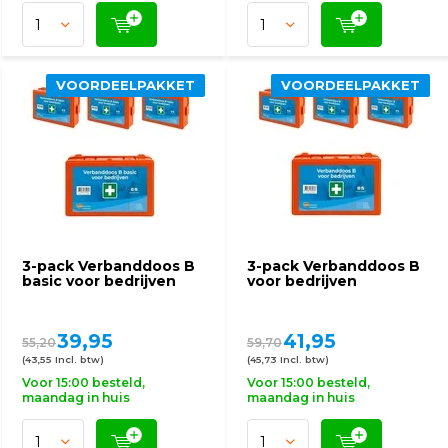
VOORDEELPAKKET
VOORDEELPAKKET
3-pack Verbanddoos B
3-pack Verbanddoos B
basic voor bedrijven
voor bedrijven
39,95
41,95
55,20
59,70
(43,55 Incl. btw)
(45,73 Incl. btw)
Voor 15:00 besteld,
Voor 15:00 besteld,
maandag in huis
maandag in huis