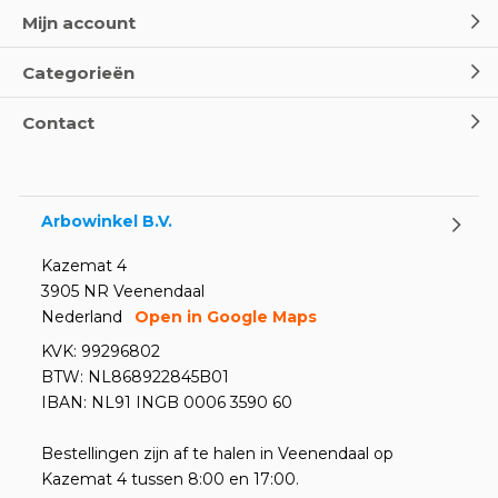
Mijn account
Categorieën
Contact
Arbowinkel B.V.
Kazemat 4
3905 NR Veenendaal
Nederland
Open in Google Maps
KVK: 99296802
BTW: NL868922845B01
IBAN: NL91 INGB 0006 3590 60
Bestellingen zijn af te halen in Veenendaal op
Kazemat 4 tussen 8:00 en 17:00.