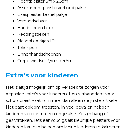
Hechtpleister 5m x 2,5cm
Assortiment pleisterverband pakje
Gaaspleister textiel pakje
Verbandschaar
Handschoen latex
Reddingsdeken
Alcohol doekjes 10st.
Tekenpen
Linnenhandschoenen
Crepe windsel 7,5cm x 4,5m
Extra’s voor kinderen
Het is altijd mogelijk om op verzoek te zorgen voor
bepaalde extra’s voor kinderen. Een verbanddoos voor
school draait vaak om meer dan alleen de juiste artikelen.
Het gaat ook om troosten. In veel gevallen hebben
kinderen verdriet na een ongelukje. Ze zijn bang of
geschrokken. Iets eenvoudigs als kleurrijke pleisters voor
kinderen kan dan helpen om kleine kinderen te kalmeren.