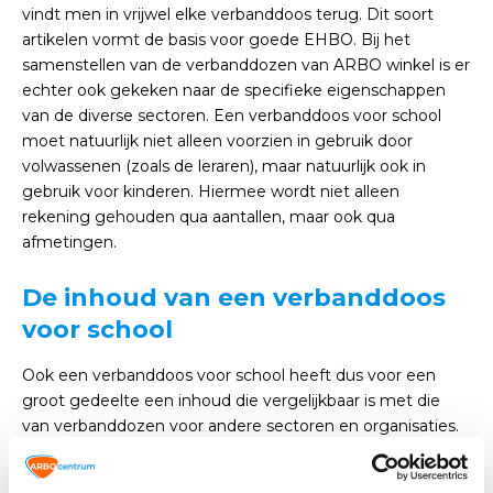
vindt men in vrijwel elke verbanddoos terug. Dit soort
artikelen vormt de basis voor goede EHBO. Bij het
samenstellen van de verbanddozen van ARBO winkel is er
echter ook gekeken naar de specifieke eigenschappen
van de diverse sectoren. Een verbanddoos voor school
moet natuurlijk niet alleen voorzien in gebruik door
volwassenen (zoals de leraren), maar natuurlijk ook in
gebruik voor kinderen. Hiermee wordt niet alleen
rekening gehouden qua aantallen, maar ook qua
afmetingen.
De inhoud van een verbanddoos
voor school
Ook een verbanddoos voor school heeft dus voor een
groot gedeelte een inhoud die vergelijkbaar is met die
van verbanddozen voor andere sectoren en organisaties.
Sommige verwondingen komen namelijk altijd en overal
wel voor. Het zijn echter vaak de artikelen die inspelen op