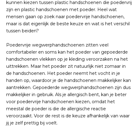
kunnen kiezen tussen plastic handschoenen die poedervrij
zijn en plastic handschoenen met poeder. Heel wat
mensen gaan op zoek naar poedervrije handschoenen,
maar is dat eigenlijk de beste keuze en wat is het verschil
tussen beiden?
Poedervrije wegwerphandschoenen zitten veel
comfortabeler en soms kan het poeder van gepoederde
handschoenen vlekken op je kleding veroorzaken na het
uittrekken. Maar het poeder zit natuurlijk niet zomaar in
de handschoenen. Het poeder neemt het vocht in je
handen op, waardoor je de handschoenen makkelijker kan
aantrekken. Gepoederde wegwerphandschoenen zijn dus
makkelijker in gebruik. Als je allergisch bent, kan je beter
voor poedervrije handschoenen kiezen, omdat het
meestal de poeder is die de allergische reactie
veroorzaakt. Voor de rest is de keuze afhankelijk van waar
jij je zelf prettig bij voelt.