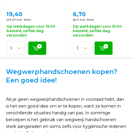
19,40
6,70
(23,47 Incl. btw)
(8,11 Incl. btw)
Op werkdagen voor 15:00
Op werkdagen voor 15:00
besteld, zelfde dag
besteld, zelfde dag
verzonden
verzonden
Wegwerphandschoenen kopen?
Een goed idee!
Als je geen wegwerphandschoenen in voorraad hebt, dan
is het een goed idee om er te kopen, want ze komen in
verschillende situaties handig van pas. In sommige
beroepen is het gebruik van wegwerp handschoenen
sterk aangeraden en soms zelfs voor hygiënische redenen