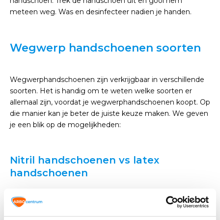
handschoen. Trek de handschoen uit en gooi hem
meteen weg. Was en desinfecteer nadien je handen.
Wegwerp handschoenen soorten
Wegwerphandschoenen zijn verkrijgbaar in verschillende
soorten. Het is handig om te weten welke soorten er
allemaal zijn, voordat je wegwerphandschoenen koopt. Op
die manier kan je beter de juiste keuze maken. We geven
je een blik op de mogelijkheden:
Nitril handschoenen vs latex
handschoenen
De populairste plastic handschoenen zijn latex en nitril
handschoenen. Deze plastic handschoenen bieden je de