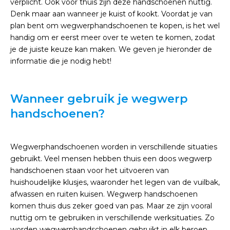
verplicht. Ook voor thuis zijn deze handschoenen nuttig.
Denk maar aan wanneer je kuist of kookt. Voordat je van
plan bent om wegwerphandschoenen te kopen, is het wel
handig om er eerst meer over te weten te komen, zodat
je de juiste keuze kan maken. We geven je hieronder de
informatie die je nodig hebt!
Wanneer gebruik je wegwerp
handschoenen?
Wegwerphandschoenen worden in verschillende situaties
gebruikt. Veel mensen hebben thuis een doos wegwerp
handschoenen staan voor het uitvoeren van
huishoudelijke klusjes, waaronder het legen van de vuilbak,
afwassen en ruiten kuisen. Wegwerp handschoenen
komen thuis dus zeker goed van pas. Maar ze zijn vooral
nuttig om te gebruiken in verschillende werksituaties. Zo
worden wegwerphandschoenen gebruikt in elk beroep