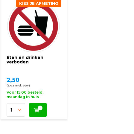
KIES JE AFMETING
Eten en drinken
verboden
2,50
(3,03 Incl. btw)
Voor 15:00 besteld,
maandag in huis