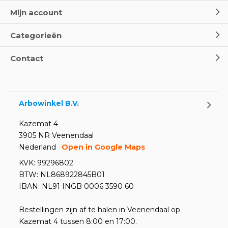
Mijn account
Categorieën
Contact
Arbowinkel B.V.
Kazemat 4
3905 NR Veenendaal
Nederland
Open in Google Maps
KVK: 99296802
BTW: NL868922845B01
IBAN: NL91 INGB 0006 3590 60
Bestellingen zijn af te halen in Veenendaal op
Kazemat 4 tussen 8:00 en 17:00.