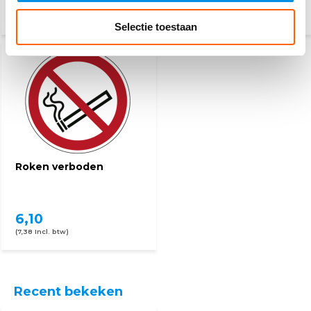
2,50
2,50
(3,03 Incl. btw)
(3,03 Incl. btw)
Selectie toestaan
Roken verboden
6,10
(7,38 Incl. btw)
Recent bekeken