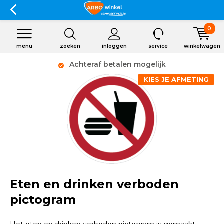
0
menu
zoeken
inloggen
service
winkelwagen
Achteraf betalen mogelijk
KIES JE AFMETING
Eten en drinken verboden
pictogram