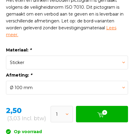
Het eten en drinken verboden pictogram is gemaakt
volgens de veiligheidsnorm ISO 7010. Dit pictogram is
gemaakt om een verbod aan te geven en is leverbaar in
verschillende afmetingen. Let op: de bord-varianten
worden geleverd zonder bevestigingsmateriaal
Lees
meer.
Materiaal:
*
Afmeting:
*
2,50
(3,03 Incl. btw)
Op voorraad