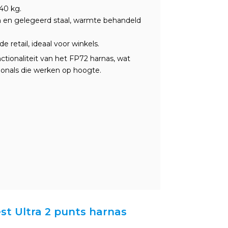
140 kg.
en en gelegeerd staal, warmte behandeld
e retail, ideaal voor winkels.
tionaliteit van het FP72 harnas, wat
ionals die werken op hoogte.
est Ultra 2 punts harnas