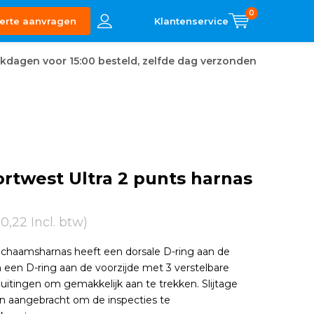
0
erte aanvragen
kdagen voor 15:00 besteld, zelfde dag verzonden
rtwest Ultra 2 punts harnas
80,22 Incl. btw)
 lichaamsharnas heeft een dorsale D-ring aan de
n een D-ring aan de voorzijde met 3 verstelbare
luitingen om gemakkelijk aan te trekken. Slijtage
ijn aangebracht om de inspecties te