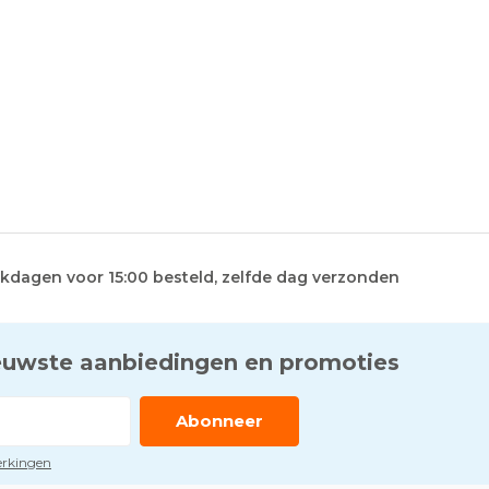
kdagen voor 15:00 besteld, zelfde dag verzonden
euwste aanbiedingen en promoties
Abonneer
perkingen