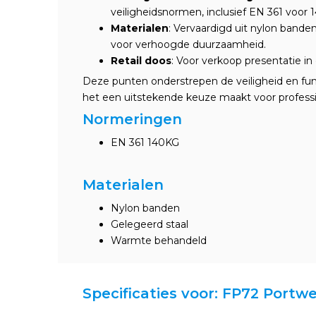
veiligheidsnormen, inclusief EN 361 voor 
Materialen
: Vervaardigd uit nylon band
voor verhoogde duurzaamheid.
Retail doos
: Voor verkoop presentatie in d
Deze punten onderstrepen de veiligheid en func
het een uitstekende keuze maakt voor profess
Normeringen
EN 361 140KG
Materialen
Nylon banden
Gelegeerd staal
Warmte behandeld
Specificaties voor: FP72 Portw