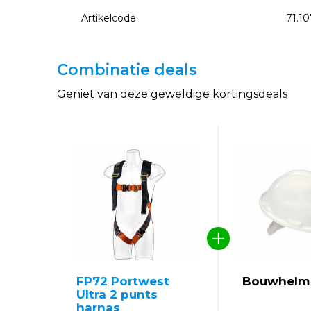
Artikelcode
71.10
Combinatie deals
Geniet van deze geweldige kortingsdeals
FP72 Portwest
Bouwhelm 
Ultra 2 punts
harnas