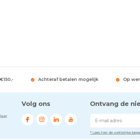
 €150,-
Achteraf betalen mogelijk
Op wer
Volg ons
Ontvang de ni
aar.
* Lees hier de wettelijke be