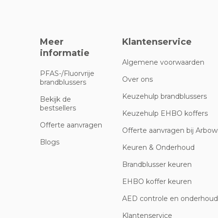
Meer
Klantenservice
informatie
Algemene voorwaarden
PFAS-/Fluorvrije
Over ons
brandblussers
Keuzehulp brandblussers
Bekijk de
bestsellers
Keuzehulp EHBO koffers
Offerte aanvragen
Offerte aanvragen bij Arbowi
Blogs
Keuren & Onderhoud
Brandblusser keuren
EHBO koffer keuren
AED controle en onderhoud
Klantenservice