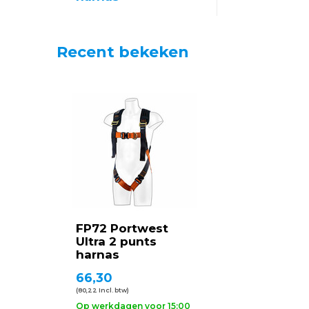
Recent bekeken
FP72 Portwest
Ultra 2 punts
harnas
66,30
(80,22 Incl. btw)
Op werkdagen voor 15:00