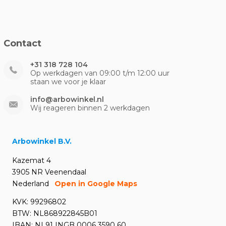
Contact
+31 318 728 104
Op werkdagen van 09:00 t/m 12:00 uur
staan we voor je klaar
info@arbowinkel.nl
Wij reageren binnen 2 werkdagen
Arbowinkel B.V.
Kazemat 4
3905 NR Veenendaal
Nederland
Open in Google Maps
KVK: 99296802
BTW: NL868922845B01
IBAN: NL91 INGB 0006 3590 60