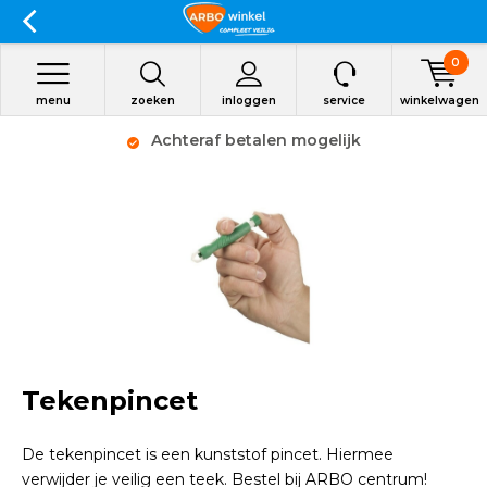
0
menu
zoeken
inloggen
service
winkelwagen
Achteraf betalen mogelijk
Tekenpincet
De tekenpincet is een kunststof pincet. Hiermee
verwijder je veilig een teek. Bestel bij ARBO centrum!