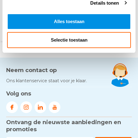
2,-
Details tonen
(2,42 Incl. btw)
Voor 15:00 besteld,
maandag in huis
Alles toestaan
Selectie toestaan
Neem contact op
Ons klantenservice staat voor je klaar.
Volg ons
Ontvang de nieuwste aanbiedingen en
promoties