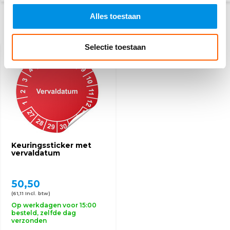
Alles toestaan
Recent bekeken
Selectie toestaan
DIVERSE AFMETINGEN
Keuringssticker met
vervaldatum
50,50
(61,11 Incl. btw)
Op werkdagen voor 15:00
besteld, zelfde dag
verzonden