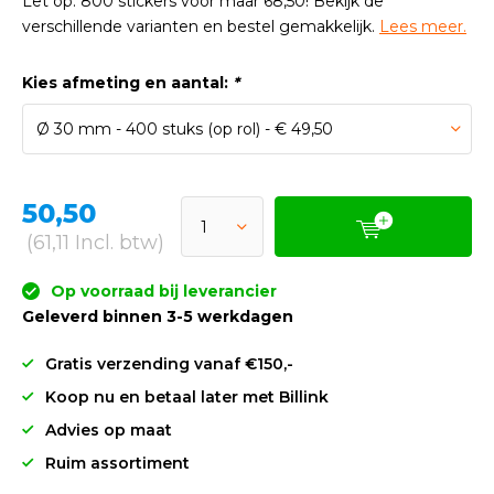
Let op: 800 stickers voor maar 68,50! Bekijk de
verschillende varianten en bestel gemakkelijk.
Lees meer.
Kies afmeting en aantal:
*
50,50
(61,11 Incl. btw)
Op voorraad bij leverancier
Geleverd binnen 3-5 werkdagen
Gratis verzending vanaf €150,-
Koop nu en betaal later met Billink
Advies op maat
Ruim assortiment