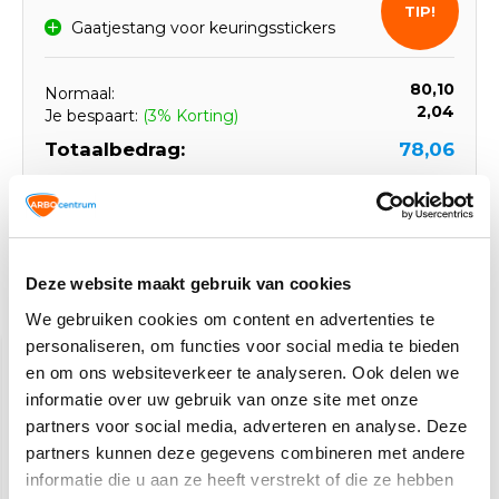
TIP!
Gaatjestang voor keuringsstickers
80,10
Normaal:
2,04
Je bespaart:
(3% Korting)
Totaalbedrag:
78,06
Toevoegen aan winkelwagen
Deze website maakt gebruik van cookies
Gerelateerde producten
We gebruiken cookies om content en advertenties te
personaliseren, om functies voor social media te bieden
en om ons websiteverkeer te analyseren. Ook delen we
informatie over uw gebruik van onze site met onze
partners voor social media, adverteren en analyse. Deze
partners kunnen deze gegevens combineren met andere
informatie die u aan ze heeft verstrekt of die ze hebben