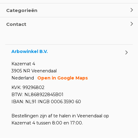
Categorieën
Contact
Arbowinkel B.V.
Kazemat 4
3905 NR Veenendaal
Nederland
Open in Google Maps
KVK: 99296802
BTW: NL868922845B01
IBAN: NL91 INGB 0006 3590 60
Bestellingen zijn af te halen in Veenendaal op
Kazemat 4 tussen 8:00 en 17:00.