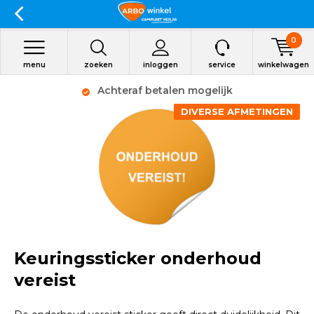
0
menu
zoeken
inloggen
service
winkelwagen
Achteraf betalen mogelijk
DIVERSE AFMETINGEN
Keuringssticker onderhoud
vereist