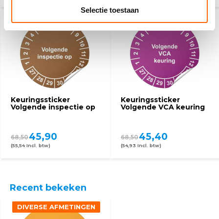
Selectie toestaan
Keuringssticker
Keuringssticker
Volgende inspectie op
Volgende VCA keuring
45,90
45,40
68,50
68,50
(55,54 Incl. btw)
(54,93 Incl. btw)
Recent bekeken
DIVERSE AFMETINGEN