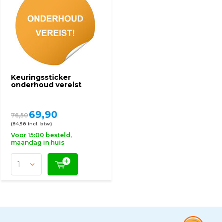
Keuringssticker
onderhoud vereist
69,90
76,50
(84,58 Incl. btw)
Voor 15:00 besteld,
maandag in huis