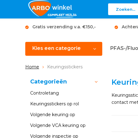
Gratis verzending v.a. €150,-
Achter
Kies een categorie
PFAS-/Fluo
Home
Keuringsstickers
Keurin
Categorieën
Controletang
Keuringssti
contact met 
Keuringsstickers op rol
Volgende keuring op
Volgende VCA keuring op
Volgende inspectie op