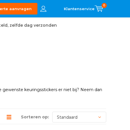
0
erte aanvragen
eld, zelfde dag verzonden
e gewenste keuringsstickers er niet bij? Neem dan
Sorteren op: