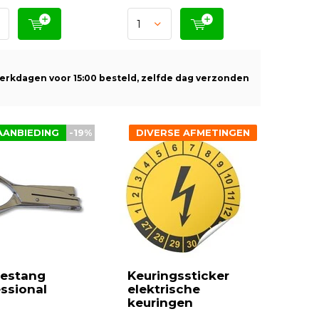
erkdagen voor 15:00 besteld, zelfde dag verzonden
AANBIEDING
-19%
DIVERSE AFMETINGEN
jestang
Keuringssticker
ssional
elektrische
keuringen