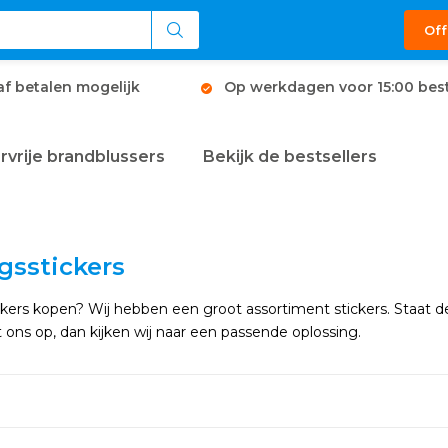
Off
af betalen mogelijk
Op werkdagen voor 15:00 best
rvrije brandblussers
Bekijk de bestsellers
gsstickers
ckers kopen? Wij hebben een groot assortiment stickers. Staat d
ons op, dan kijken wij naar een passende oplossing.