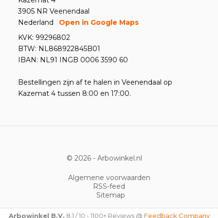
Kazemat 4
3905 NR Veenendaal
Nederland
Open in Google Maps
KVK: 99296802
BTW: NL868922845B01
IBAN: NL91 INGB 0006 3590 60
Bestellingen zijn af te halen in Veenendaal op
Kazemat 4 tussen 8:00 en 17:00.
© 2026 -
Arbowinkel.nl
Algemene voorwaarden
RSS-feed
Sitemap
Arbowinkel B.V.
8,1
/
10
-
1100+
Reviews @
Feedback Company