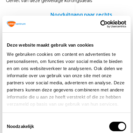
Geniet van deze geweldige kortingsdeals
Nooduitgang naar rechts
boven lichtgevend pictogram
Deze website maakt gebruik van cookies
We gebruiken cookies om content en advertenties te
personaliseren, om functies voor social media te bieden
en om ons websiteverkeer te analyseren. Ook delen we
informatie over uw gebruik van onze site met onze
partners voor social media, adverteren en analyse. Deze
partners kunnen deze gegevens combineren met andere
informatie die u aan ze heeft verstrekt of die ze hebben
verzameld op basis van uw gebruik van hun services.
VCA
TIP!
Veiligheidspictogrammen
Toestemmingsselectie
Noodzakelijk
11,20