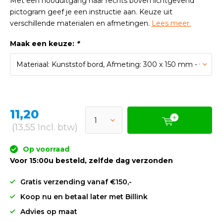
Met een nooduitgang naar rechts boven lichtgevend
pictogram geef je een instructie aan. Keuze uit
verschillende materialen en afmetingen.
Lees meer.
Maak een keuze:
*
11,20
(13,55 Incl. btw)
Op voorraad
Voor 15:00u besteld, zelfde dag verzonden
Gratis verzending vanaf €150,-
Koop nu en betaal later met Billink
Advies op maat