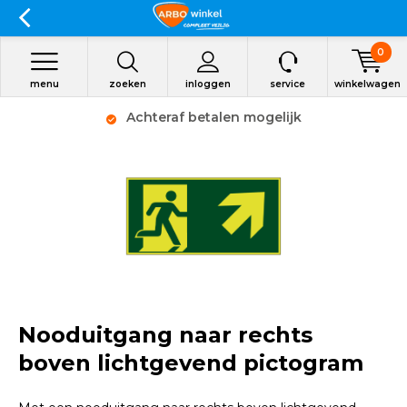
0
menu
zoeken
inloggen
service
winkelwagen
Achteraf betalen mogelijk
Nooduitgang naar rechts
boven lichtgevend pictogram