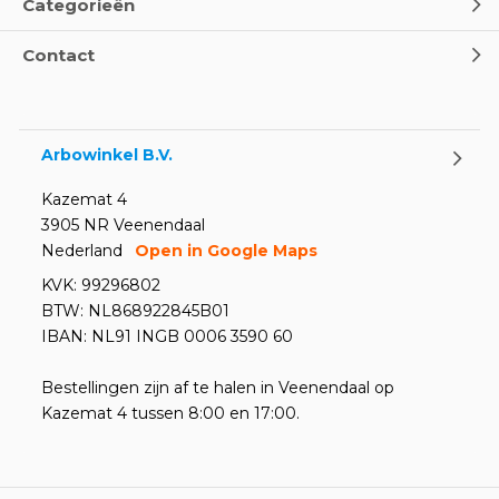
Categorieën
Contact
Arbowinkel B.V.
Kazemat 4
3905 NR Veenendaal
Nederland
Open in Google Maps
KVK: 99296802
BTW: NL868922845B01
IBAN: NL91 INGB 0006 3590 60
Bestellingen zijn af te halen in Veenendaal op
Kazemat 4 tussen 8:00 en 17:00.