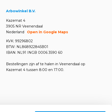
Arbowinkel B.V.
Kazemat 4
3905 NR Veenendaal
Nederland
Open in Google Maps
KVK: 99296802
BTW: NL868922845B01
IBAN: NL91 INGB 0006 3590 60
Bestellingen zijn af te halen in Veenendaal op
Kazemat 4 tussen 8:00 en 17:00.