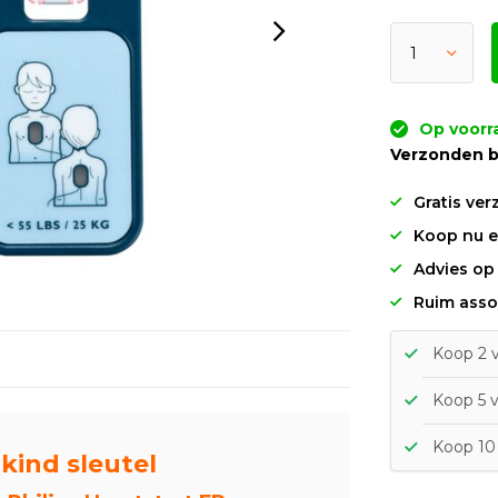
Op voorr
Verzonden b
Gratis ver
Koop nu en
Advies op
Ruim asso
Koop 2 v
Koop 5 v
Koop 10 
kind sleutel