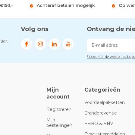
 €150,-
Achteraf betalen mogelijk
Op wer
Volg ons
Ontvang de ni
aar.
* Lees hier de wettelijke be
Mijn
Categorieën
account
Voordeelpakketten
Registreren
Brandpreventie
Mijn
EHBO & BHV
bestellingen
Evacuatiemiddelen