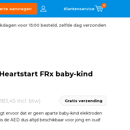
0
erte aanvragen
kdagen voor 15:00 besteld, zelfde dag verzonden
 Heartstart FRx baby-kind
(183,45 Incl. btw)
Gratis verzending
rgt ervoor dat er geen aparte baby-kind elektroden
 is de AED dus altijd beschikbaar voor jong en oud!