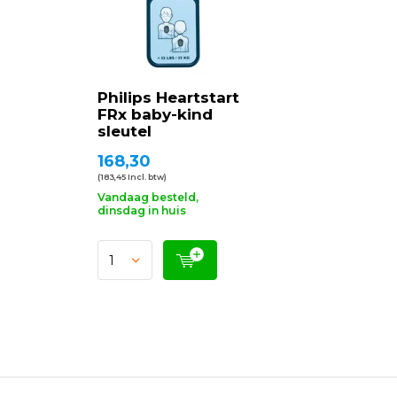
Philips Heartstart
FRx baby-kind
sleutel
168,30
(183,45 Incl. btw)
Vandaag besteld,
dinsdag in huis