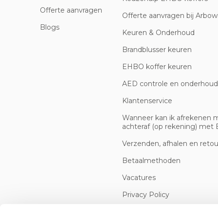
Offerte aanvragen
Offerte aanvragen bij Arbowi
Blogs
Keuren & Onderhoud
Brandblusser keuren
EHBO koffer keuren
AED controle en onderhoud
Klantenservice
Wanneer kan ik afrekenen 
achteraf (op rekening) met B
Verzenden, afhalen en reto
Betaalmethoden
Vacatures
Privacy Policy
Cookiebeleid