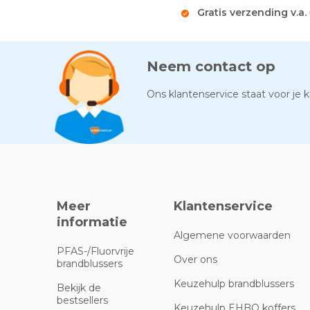
Gratis verzending v.a.
Neem contact op
Ons klantenservice staat voor je kl
Meer
Klantenservice
informatie
Algemene voorwaarden
PFAS-/Fluorvrije
Over ons
brandblussers
Keuzehulp brandblussers
Bekijk de
bestsellers
Keuzehulp EHBO koffers