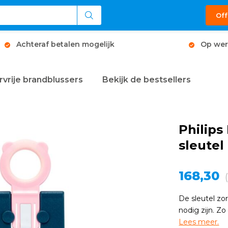
Off
Achteraf betalen mogelijk
Op wer
rvrije brandblussers
Bekijk de bestsellers
Philips
sleutel
168,30
De sleutel zo
nodig zijn. Zo
Lees meer.