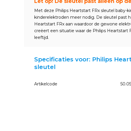
Let op! De sleutel past alleen op d
Met deze Philips Heartstart FRx sleutel baby-k
kinderelektroden meer nodig. De sleutel past h
Heartstart FRx aan waardoor de gewone elektr
creëert een situatie waar de Philips Heartstart F
leeftijd.
Specificaties voor: Philips Hea
sleutel
Artikelcode
50.0