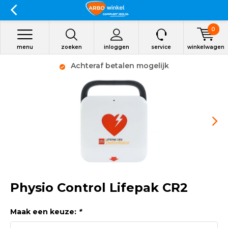
0
menu
zoeken
inloggen
service
winkelwagen
Achteraf betalen mogelijk
Physio Control Lifepak CR2
Maak een keuze:
*