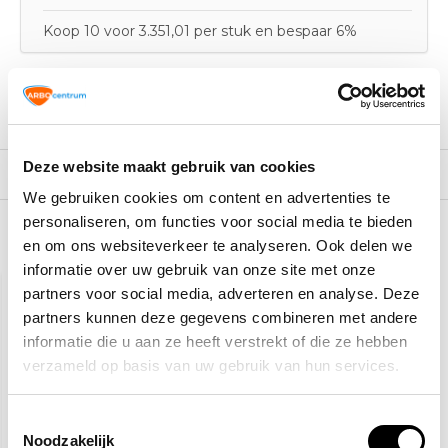
Koop 10 voor 3.351,01 per stuk en bespaar 6%
Productomschrijving
Deze website maakt gebruik van cookies
Specificaties
We gebruiken cookies om content en advertenties te
personaliseren, om functies voor social media te bieden
en om ons websiteverkeer te analyseren. Ook delen we
Recent bekeken
informatie over uw gebruik van onze site met onze
partners voor social media, adverteren en analyse. Deze
partners kunnen deze gegevens combineren met andere
informatie die u aan ze heeft verstrekt of die ze hebben
verzameld op basis van uw gebruik van hun services.
Toestemmingsselectie
Noodzakelijk