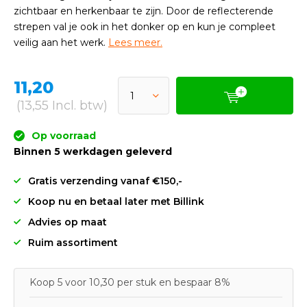
zichtbaar en herkenbaar te zijn. Door de reflecterende
strepen val je ook in het donker op en kun je compleet
veilig aan het werk.
Lees meer.
11,20
(13,55 Incl. btw)
Op voorraad
Binnen 5 werkdagen geleverd
Gratis verzending vanaf €150,-
Koop nu en betaal later met Billink
Advies op maat
Ruim assortiment
Koop 5 voor 10,30 per stuk en bespaar 8%