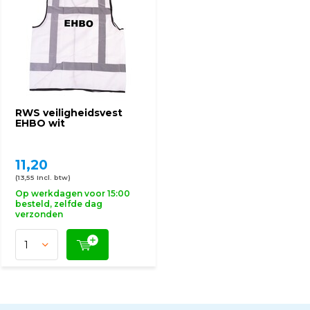
RWS veiligheidsvest
EHBO wit
11,20
(13,55 Incl. btw)
Op werkdagen voor 15:00
besteld, zelfde dag
verzonden