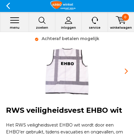
0
menu
zoeken
inloggen
service
winkelwagen
Achteraf betalen mogelijk
RWS veiligheidsvest EHBO wit
Het RWS veiligheidsvest EHBO wit wordt door een
EHBO’er gebruikt, tijdens evacuaties en ongevallen, om