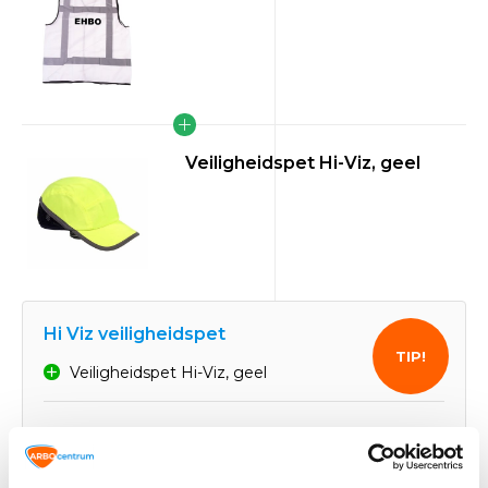
Veiligheidspet Hi-Viz, geel
Hi Viz veiligheidspet
TIP!
Veiligheidspet Hi-Viz, geel
21,91
Normaal:
4,28
Je bespaart:
(20% Korting)