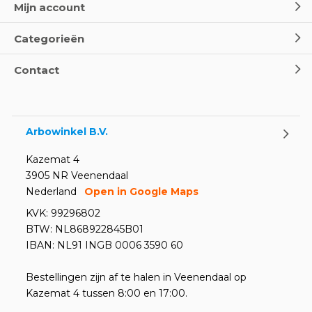
Mijn account
Categorieën
Contact
Arbowinkel B.V.
Kazemat 4
3905 NR Veenendaal
Nederland
Open in Google Maps
KVK: 99296802
BTW: NL868922845B01
IBAN: NL91 INGB 0006 3590 60
Bestellingen zijn af te halen in Veenendaal op
Kazemat 4 tussen 8:00 en 17:00.