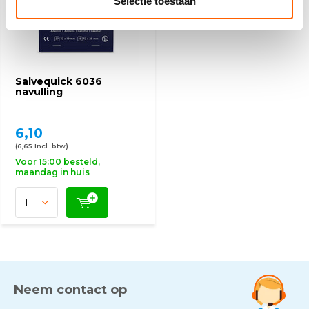
Selectie toestaan
Salvequick 6036
navulling
6,10
(6,65 Incl. btw)
Voor 15:00 besteld,
maandag in huis
Neem contact op