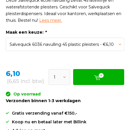
Deze Salvequick 6036 navulling bevat 45 latexvrije en
waterafstotende pleisters. Geschikt voor Salvequick
pleisterdispensers. Ideaal voor kantoren, werkplaatsen en
thuis. Bestel nu!
Lees meer.
Maak een keuze:
*
6,10
(6,65 Incl. btw)
Op voorraad
Verzonden binnen 1-3 werkdagen
Gratis verzending vanaf €150,-
Koop nu en betaal later met Billink