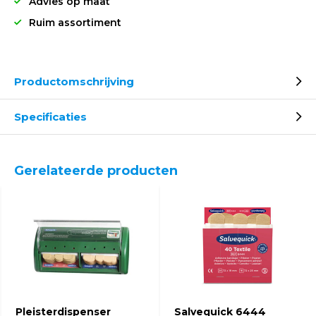
Advies op maat
Ruim assortiment
Productomschrijving
Specificaties
Gerelateerde producten
Pleisterdispenser
Salvequick 6444