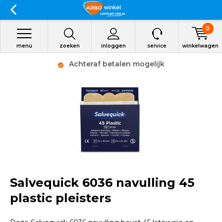
0
menu
zoeken
inloggen
service
winkelwagen
Achteraf betalen mogelijk
Salvequick 6036 navulling 45
plastic pleisters