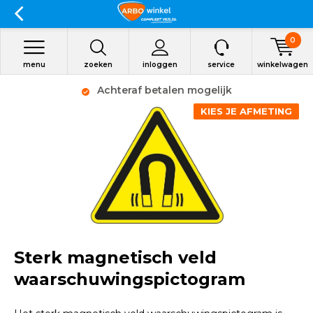
0
menu
zoeken
inloggen
service
winkelwagen
Achteraf betalen mogelijk
KIES JE AFMETING
Sterk magnetisch veld
waarschuwingspictogram