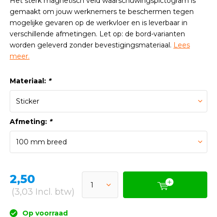
Het sterk magnetisch veld waarschuwingspictogram is
gemaakt om jouw werknemers te beschermen tegen
mogelijke gevaren op de werkvloer en is leverbaar in
verschillende afmetingen. Let op: de bord-varianten
worden geleverd zonder bevestigingsmateriaal.
Lees
meer.
Materiaal:
*
Afmeting:
*
2,50
(3,03 Incl. btw)
Op voorraad