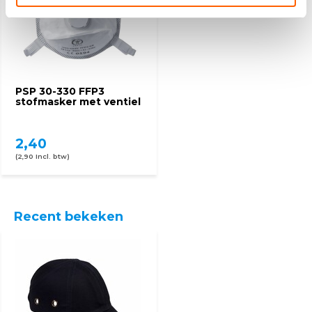
PSP 30-330 FFP3
stofmasker met ventiel
2,40
(2,90 Incl. btw)
Recent bekeken