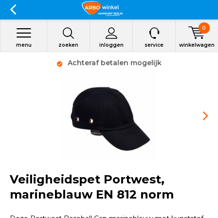
0
menu
zoeken
inloggen
service
winkelwagen
Achteraf betalen mogelijk
Veiligheidspet Portwest,
marineblauw EN 812 norm