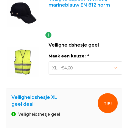
marineblauw EN 812 norm
Veiligheidshesje geel
Maak een keuze:
*
Veiligheidshesje XL
TIP!
geel deal!
Veiligheidshesje geel