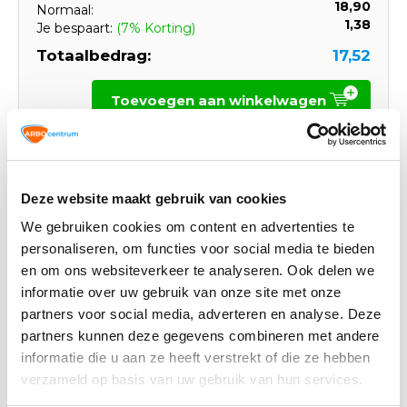
18,90
Normaal:
1,38
Je bespaart:
(7% Korting)
Totaalbedrag:
17,52
Toevoegen aan winkelwagen
Gerelateerde producten
Deze website maakt gebruik van cookies
We gebruiken cookies om content en advertenties te
personaliseren, om functies voor social media te bieden
en om ons websiteverkeer te analyseren. Ook delen we
informatie over uw gebruik van onze site met onze
partners voor social media, adverteren en analyse. Deze
partners kunnen deze gegevens combineren met andere
informatie die u aan ze heeft verstrekt of die ze hebben
Veiligheidsschoenen S3
Gele hesjes 25-pack
verzameld op basis van uw gebruik van hun services.