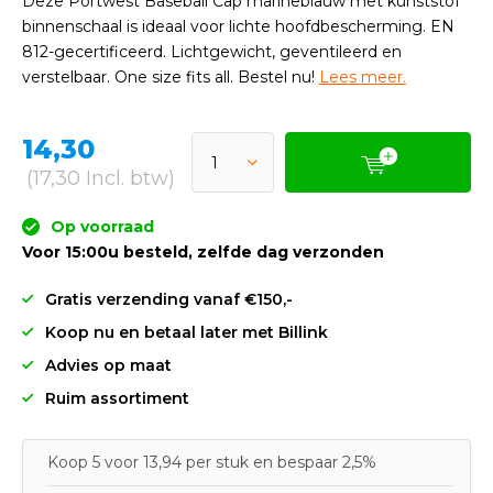
Deze Portwest Baseball Cap marineblauw met kunststof
binnenschaal is ideaal voor lichte hoofdbescherming. EN
812-gecertificeerd. Lichtgewicht, geventileerd en
verstelbaar. One size fits all. Bestel nu!
Lees meer.
14,30
(17,30 Incl. btw)
Op voorraad
Voor 15:00u besteld, zelfde dag verzonden
Gratis verzending vanaf €150,-
Koop nu en betaal later met Billink
Advies op maat
Ruim assortiment
Koop 5 voor 13,94 per stuk en bespaar 2,5%