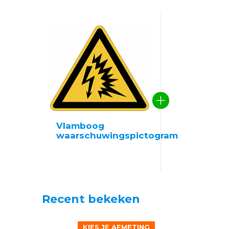
Vlamboog
waarschuwingspictogram
Recent bekeken
KIES JE AFMETING