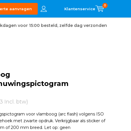
0
erte aanvragen
kdagen voor 15:00 besteld, zelfde dag verzonden
oog
huwingspictogram
3 Incl. btw)
spictogram voor vlamboog (arc flash) volgens ISO
iehoek met zwarte opdruk. Verkrijgbaar als sticker of
mm of 200 mm breed. Let op: geen