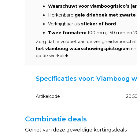
Waarschuwt voor vlamboogrisico’s (arc
Herkenbare
gele driehoek met zwarte
Verkrijgbaar als
sticker of bord
Twee formaten:
100 mm, 150 mm en 2
Zorg dat je voldoet aan de veiligheidsvoorschr
het vlamboog waarschuwingspictogram
en 
op de werkplek.
Specificaties voor: Vlamboog
Artikelcode
20.5
Combinatie deals
Geniet van deze geweldige kortingsdeals