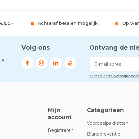
 €150,-
Achteraf betalen mogelijk
Op wer
Volg ons
Ontvang de ni
aar.
* Lees hier de wettelijke be
Mijn
Categorieën
account
Voordeelpakketten
Registreren
Brandpreventie