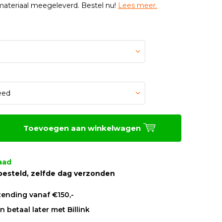
materiaal meegeleverd. Bestel nu!
Lees meer.
Toevoegen aan winkelwagen
aad
besteld, zelfde dag verzonden
zending vanaf €150,-
 betaal later met Billink