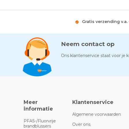
Gratis verzending v.a.
Neem contact op
Ons klantenservice staat voor je kl
Meer
Klantenservice
informatie
Algemene voorwaarden
PFAS-/Fluorvrije
Over ons
brandblussers