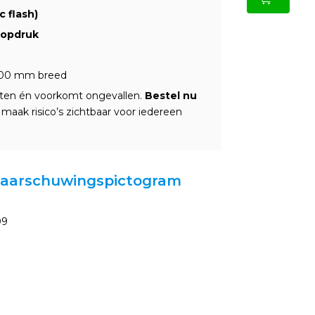
 flash)
 opdruk
00 mm breed
iften én voorkomt ongevallen.
Bestel nu
maak risico’s zichtbaar voor iedereen
 waarschuwingspictogram
09