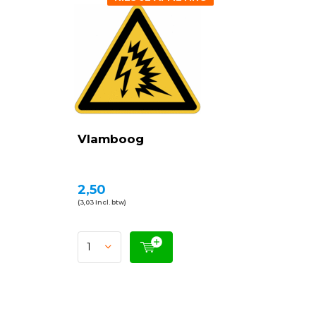
Vlamboog
2,50
(3,03 Incl. btw)