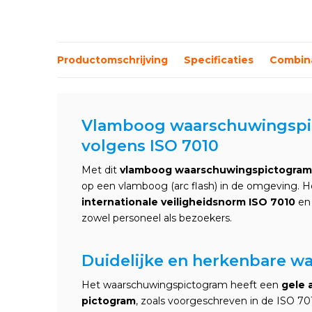
Productomschrijving
Specificaties
Combina
Vlamboog waarschuwingspic
volgens ISO 7010
Met dit
vlamboog waarschuwingspictogram
op een vlamboog (arc flash) in de omgeving. H
internationale veiligheidsnorm ISO 7010
en 
zowel personeel als bezoekers.
Duidelijke en herkenbare w
Het waarschuwingspictogram heeft een
gele 
pictogram
, zoals voorgeschreven in de ISO 7