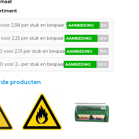
 maat
rtiment
voor 2,38 per stuk en bespaar 5%
AANBIEDING
5%
voor 2,25 per stuk en bespaar 10%
AANBIEDING
10%
 voor 2,13 per stuk en bespaar 15%
AANBIEDING
15%
0 voor 2,- per stuk en bespaar 20%
AANBIEDING
20%
rde producten