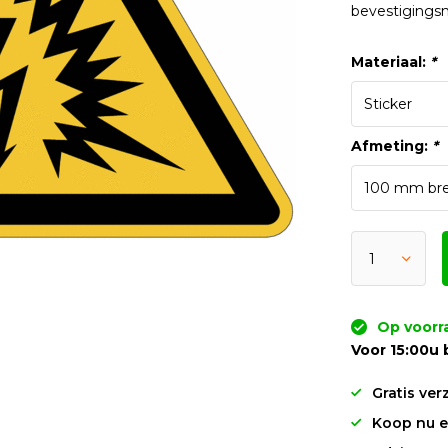
bevestigings
Materiaal:
*
Afmeting:
*
Op voorr
Voor 15:00u 
Gratis ver
Koop nu en