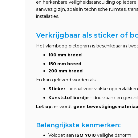
en herkenbare veiligheidsaanduiding op iedere w
aanwezig zijn, zoals in technische ruimtes, tran
installaties.
Verkrijgbaar als sticker of b
Het vlamboog pictogram is beschikbaar in twe
100 mm breed
150 mm breed
200 mm breed
En kan geleverd worden als:
Sticker
– ideaal voor vlakke oppervlakken
Kunststof bordje
– duurzaam en geschi
Let op:
er wordt
geen bevestigingsmateriaa
Belangrijkste kenmerken:
Voldoet aan
ISO 7010
veiligheidsnorm