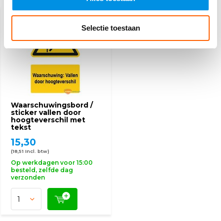
Selectie toestaan
Waarschuwingsbord /
sticker vallen door
hoogteverschil met
tekst
15,30
(18,51 Incl. btw)
Op werkdagen voor 15:00
besteld, zelfde dag
verzonden