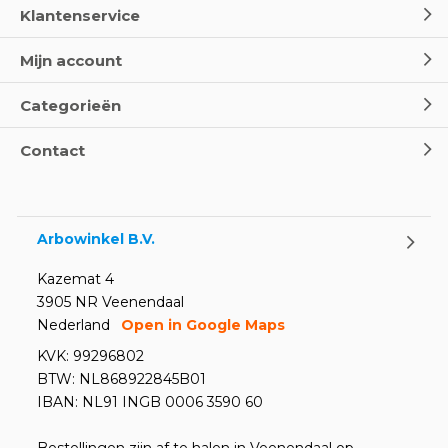
Klantenservice
Mijn account
Categorieën
Contact
Arbowinkel B.V.
Kazemat 4
3905 NR Veenendaal
Nederland
Open in Google Maps
KVK: 99296802
BTW: NL868922845B01
IBAN: NL91 INGB 0006 3590 60