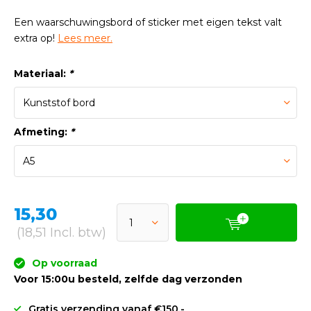
Een waarschuwingsbord of sticker met eigen tekst valt
extra op!
Lees meer.
Materiaal:
*
Afmeting:
*
15,30
(18,51 Incl. btw)
Op voorraad
Voor 15:00u besteld, zelfde dag verzonden
Gratis verzending vanaf €150,-