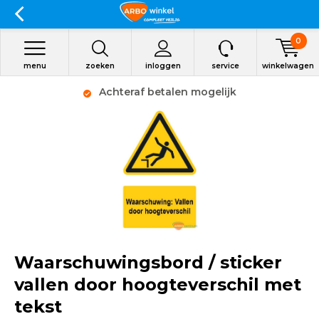
0
menu
zoeken
inloggen
service
winkelwagen
Achteraf betalen mogelijk
Waarschuwingsbord / sticker
vallen door hoogteverschil met
tekst