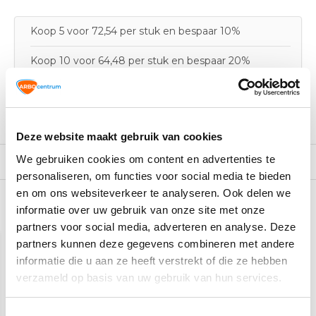
Koop 5 voor 72,54 per stuk en bespaar 10%
Koop 10 voor 64,48 per stuk en bespaar 20%
Productomschrijving
Deze website maakt gebruik van cookies
We gebruiken cookies om content en advertenties te
Specificaties
personaliseren, om functies voor social media te bieden
en om ons websiteverkeer te analyseren. Ook delen we
informatie over uw gebruik van onze site met onze
Recent bekeken
partners voor social media, adverteren en analyse. Deze
partners kunnen deze gegevens combineren met andere
informatie die u aan ze heeft verstrekt of die ze hebben
verzameld op basis van uw gebruik van hun services.
Toestemmingsselectie