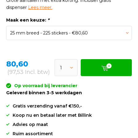
Grote aantallen met extra korting. Inclusief gratis
dispenser
Lees meer.
Maak een keuze:
*
80,60
(97,53 Incl. btw)
Op voorraad bij leverancier
Geleverd binnen 3-5 werkdagen
Gratis verzending vanaf €150,-
Koop nu en betaal later met Billink
Advies op maat
Ruim assortiment