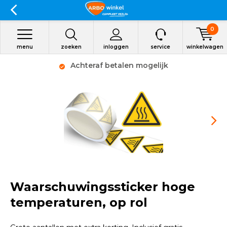
0
menu
zoeken
inloggen
service
winkelwagen
Achteraf betalen mogelijk
Waarschuwingssticker hoge
temperaturen, op rol