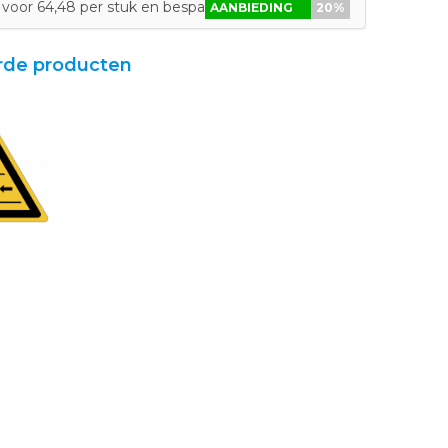
 voor 64,48 per stuk en bespaar 20%
AANBIEDING
20%
rde producten