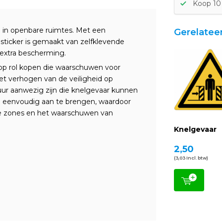
Koop 10
 in openbare ruimtes. Met een
Gerelatee
sticker is gemaakt van zelfklevende
extra bescherming.
 op rol kopen die waarschuwen voor
het verhogen van de veiligheid op
ur aanwezig zijn die knelgevaar kunnen
n eenvoudig aan te brengen, waardoor
lle zones en het waarschuwen van
Knelgevaar
2,50
(3,03 Incl. btw)