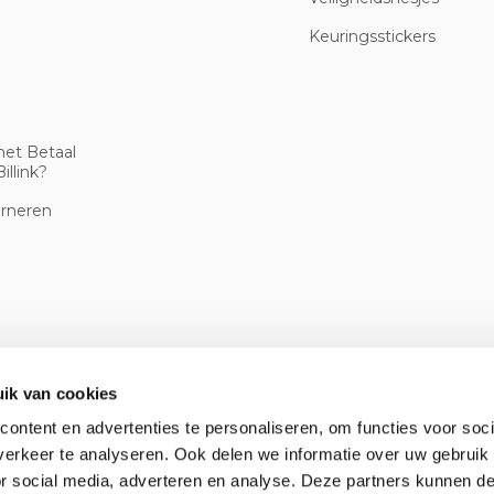
Keuringsstickers
met Betaal
illink?
urneren
ik van cookies
ontent en advertenties te personaliseren, om functies voor soci
erkeer te analyseren. Ook delen we informatie over uw gebruik
or social media, adverteren en analyse. Deze partners kunnen 