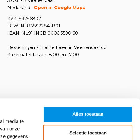
3905 NR Veenendaal
Nederland
Open in Google Maps
KVK: 99296802
BTW: NL868922845B01
IBAN: NL91 INGB 0006 3590 60
Bestellingen zijn af te halen in Veenendaal op
Kazemat 4 tussen 8:00 en 17:00.
Alles toestaan
al media te
 van onze
Selectie toestaan
deze gegevens