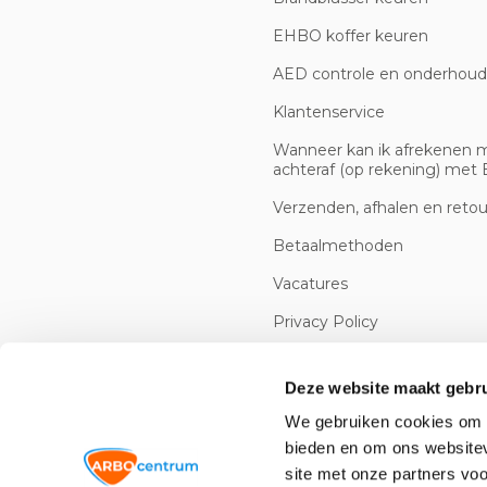
EHBO koffer keuren
AED controle en onderhoud
Klantenservice
Wanneer kan ik afrekenen 
achteraf (op rekening) met B
Verzenden, afhalen en reto
Betaalmethoden
Vacatures
Privacy Policy
Cookiebeleid
Deze website maakt gebru
We gebruiken cookies om c
bieden en om ons websitev
site met onze partners vo