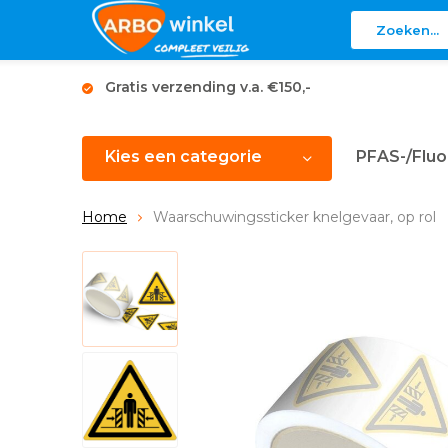
Gratis verzending v.a. €150,-
Kies een categorie
PFAS-/Fluo
Home
Waarschuwingssticker knelgevaar, op rol