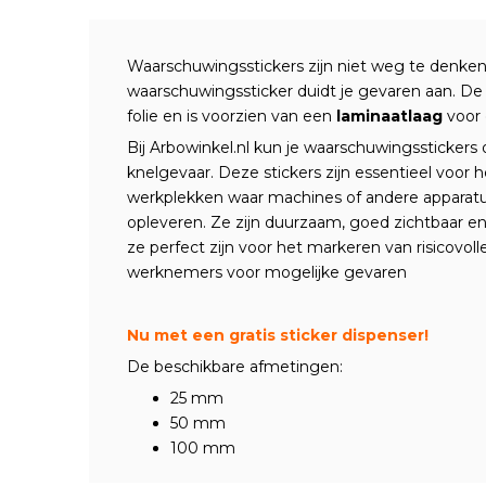
Waarschuwingsstickers zijn niet weg te denken
waarschuwingssticker duidt je gevaren aan. De 
folie en is voorzien van een
laminaatlaag
voor 
Bij Arbowinkel.nl kun je waarschuwingsstickers
knelgevaar. Deze stickers zijn essentieel voor 
werkplekken waar machines of andere apparatu
opleveren. Ze zijn duurzaam, goed zichtbaar e
ze perfect zijn voor het markeren van risicovo
werknemers voor mogelijke gevaren
Nu met een gratis sticker dispenser!
De beschikbare afmetingen:
25 mm
50 mm
100 mm