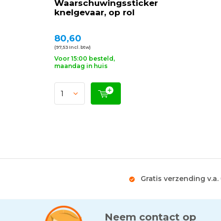
Waarschuwingssticker
knelgevaar, op rol
80,60
(97,53 Incl. btw)
Voor 15:00 besteld,
maandag in huis
Gratis verzending v.a.
Neem contact op