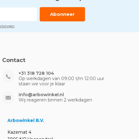
Abonneer
perkingen
Contact
+31 318 728 104
Op werkdagen van 09:00 t/m 12:00 uur
staan we voor je klaar
info@arbowinkel.nl
Wij reageren binnen 2 werkdagen
Arbowinkel B.V.
Kazemat 4