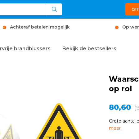
Off
Achteraf betalen mogelijk
Op wer
rvrije brandblussers
Bekijk de bestsellers
Waarsc
op rol
80,60
(
Grote aantalle
meer.