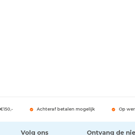
 €150,-
Achteraf betalen mogelijk
Op wer
Volg ons
Ontvang de ni