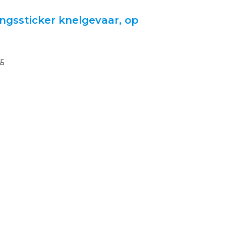
ngssticker knelgevaar, op
55