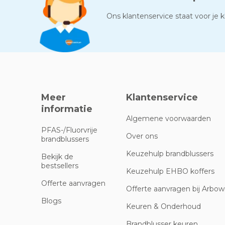
Ons klantenservice staat voor je kl
Meer
Klantenservice
informatie
Algemene voorwaarden
PFAS-/Fluorvrije
Over ons
brandblussers
Keuzehulp brandblussers
Bekijk de
bestsellers
Keuzehulp EHBO koffers
Offerte aanvragen
Offerte aanvragen bij Arbowi
Blogs
Keuren & Onderhoud
Brandblusser keuren