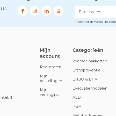
aar.
* Lees hier de wettelijke be
Mijn
Categorieën
account
Voordeelpakketten
Registreren
Brandpreventie
Mijn
EHBO & BHV
bestellingen
Evacuatiemiddelen
Mijn
verlanglijst
nkel.nl
AED
PBM
Veiligheidshesjes