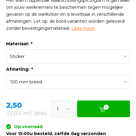
Het warm oppervlak waarschuwingspictogram is gemaakt
om jouw werknemers te beschermen tegen mogelijke
gevaren op de werkvloer en is leverbaar in verschillende
afmetingen. Let op: de bord-varianten worden geleverd
zonder bevestigingsmateriaal.
Lees meer.
Materiaal:
*
Afmeting:
*
2,50
(3,03 Incl. btw)
Op voorraad
Voor 15:00u besteld, zelfde dag verzonden