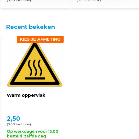
(3,03 Incl. btw)
(3,03 Incl. btw)
Recent bekeken
KIES JE AFMETING
Warm oppervlak
2,50
(3,03 Incl. btw)
Op werkdagen voor 15:00
besteld, zelfde dag