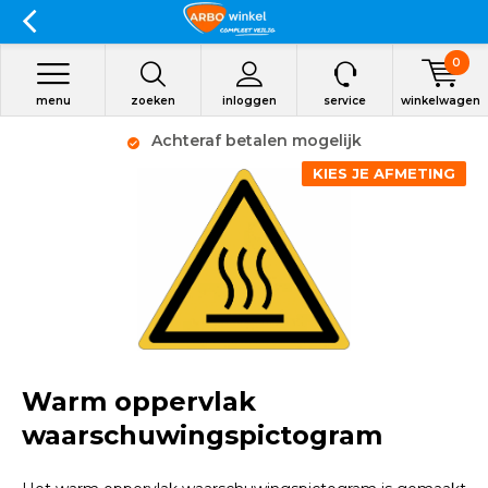
0
menu
zoeken
inloggen
service
winkelwagen
Achteraf betalen mogelijk
KIES JE AFMETING
Warm oppervlak
waarschuwingspictogram