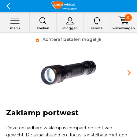
0
menu
zoeken
inloggen
service
winkelwagen
Achteraf betalen mogelijk
Zaklamp portwest
Deze oplaadbare zaklamp is compact en licht van
gewicht. De straalafstand en -focus is instelbaar met een