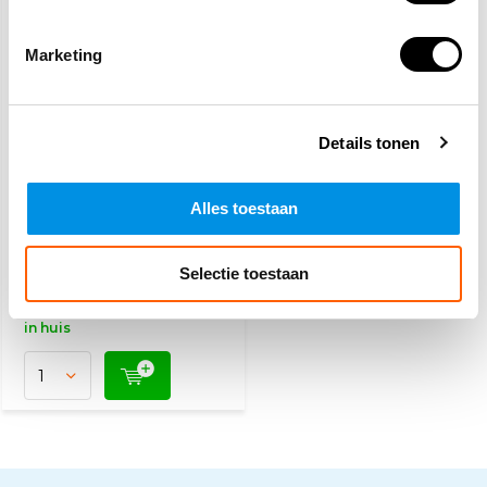
Marketing
Details tonen
Zaklamp
Alles toestaan
27,50
Selectie toestaan
(33,28 Incl. btw)
Vandaag besteld, dinsdag
in huis