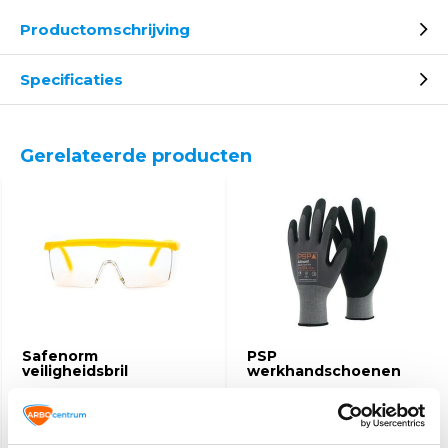
Productomschrijving
Specificaties
Gerelateerde producten
Safenorm
PSP
veiligheidsbril
werkhandschoenen
6,10
3,10