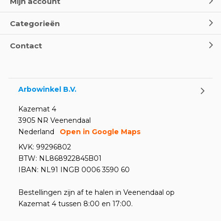
Mijn account
Categorieën
Contact
Arbowinkel B.V.
Kazemat 4
3905 NR Veenendaal
Nederland
Open in Google Maps
KVK: 99296802
BTW: NL868922845B01
IBAN: NL91 INGB 0006 3590 60
Bestellingen zijn af te halen in Veenendaal op
Kazemat 4 tussen 8:00 en 17:00.