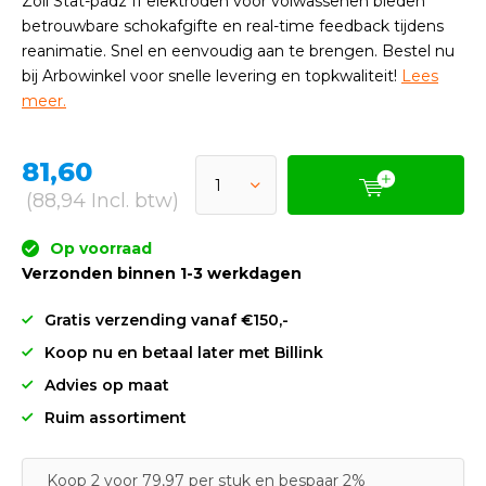
Zoll Stat-padz II elektroden voor volwassenen bieden
betrouwbare schokafgifte en real-time feedback tijdens
reanimatie. Snel en eenvoudig aan te brengen. Bestel nu
bij Arbowinkel voor snelle levering en topkwaliteit!
Lees
meer.
81,60
(88,94 Incl. btw)
Op voorraad
Verzonden binnen 1-3 werkdagen
Gratis verzending vanaf €150,-
Koop nu en betaal later met Billink
Advies op maat
Ruim assortiment
Koop 2 voor 79,97 per stuk en bespaar 2%