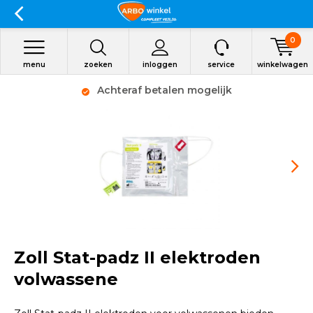
0
menu
zoeken
inloggen
service
winkelwagen
Achteraf betalen mogelijk
Zoll Stat-padz II elektroden
volwassene