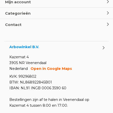
Mijn account
Categorieën
Contact
Arbowinkel B.V.
Kazemat 4
3905 NR Veenendaal
Nederland
Open in Google Maps
KVK: 99296802
BTW: NL868922845B01
IBAN: NL91 INGB 0006 3590 60
Bestellingen zijn af te halen in Veenendaal op
Kazemat 4 tussen 8:00 en 17:00.