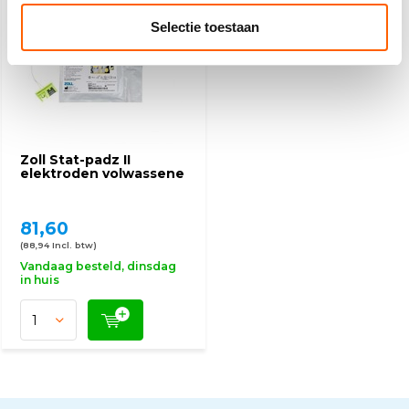
Selectie toestaan
Zoll Stat-padz II
elektroden volwassene
81,60
(88,94 Incl. btw)
Vandaag besteld, dinsdag
in huis