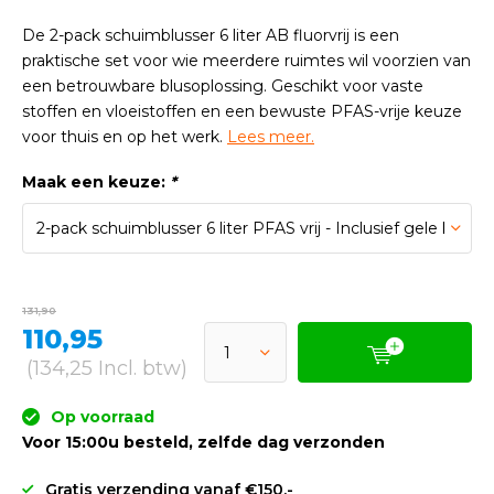
De 2-pack schuimblusser 6 liter AB fluorvrij is een
praktische set voor wie meerdere ruimtes wil voorzien van
een betrouwbare blusoplossing. Geschikt voor vaste
stoffen en vloeistoffen en een bewuste PFAS-vrije keuze
voor thuis en op het werk.
Lees meer.
Maak een keuze:
*
131,90
110,95
(134,25 Incl. btw)
Op voorraad
Voor 15:00u besteld, zelfde dag verzonden
Gratis verzending vanaf €150,-