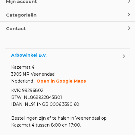
Mijn account
Categorieën
Contact
Arbowinkel B.V.
Kazemat 4
3905 NR Veenendaal
Nederland
Open in Google Maps
KVK: 99296802
BTW: NL868922845B01
IBAN: NL91 INGB 0006 3590 60
Bestellingen zijn af te halen in Veenendaal op
Kazemat 4 tussen 8:00 en 17:00.