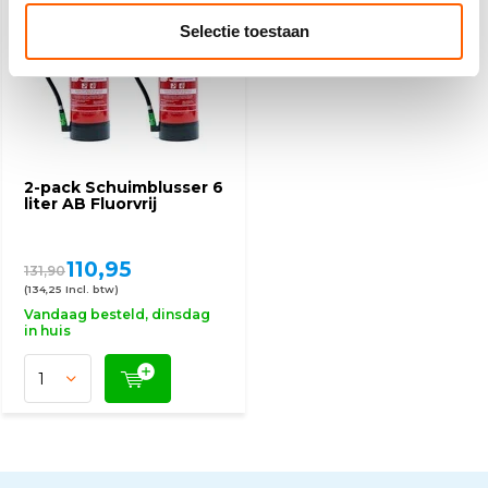
Selectie toestaan
2-pack Schuimblusser 6
liter AB Fluorvrij
110,95
131,90
(134,25 Incl. btw)
Vandaag besteld, dinsdag
in huis