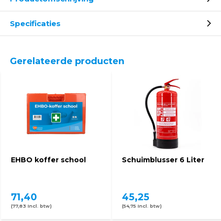
Specificaties
Gerelateerde producten
EHBO koffer school
Schuimblusser 6 Liter
71,40
45,25
(77,83 Incl. btw)
(54,75 Incl. btw)