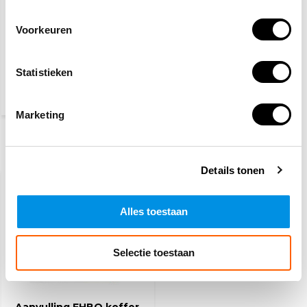
Voorkeuren
Oogspoelfles 500 ml
Statistieken
8,50
(10,29 Incl. btw)
Marketing
Recent bekeken
Details tonen
Alles toestaan
Selectie toestaan