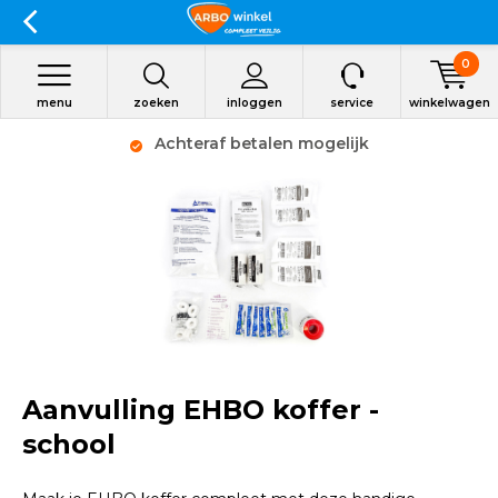
0
menu
zoeken
inloggen
service
winkelwagen
Achteraf betalen mogelijk
Aanvulling EHBO koffer -
school