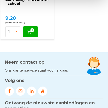
Aanvulling EHBO koffer
- school
9,20
(10,03 Incl. btw)
Neem contact op
Ons klantenservice staat voor je klaar.
Volg ons
Ontvang de nieuwste aanbiedingen en