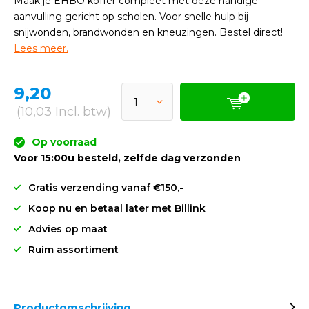
Maak je EHBO koffer compleet met deze handige
aanvulling gericht op scholen. Voor snelle hulp bij
snijwonden, brandwonden en kneuzingen. Bestel direct!
Lees meer.
9,20
(10,03 Incl. btw)
Op voorraad
Voor 15:00u besteld, zelfde dag verzonden
Gratis verzending vanaf €150,-
Koop nu en betaal later met Billink
Advies op maat
Ruim assortiment
Productomschrijving