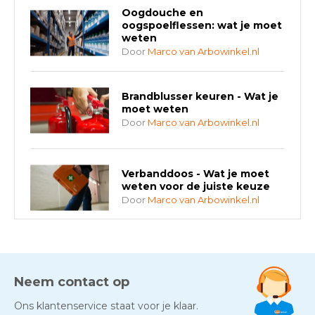
Oogdouche en
oogspoelflessen: wat je moet
weten
Door
Marco van Arbowinkel.nl
Brandblusser keuren - Wat je
moet weten
Door
Marco van Arbowinkel.nl
Verbanddoos - Wat je moet
weten voor de juiste keuze
Door
Marco van Arbowinkel.nl
AED-apparaten - Welke past
bij jouw situatie?
Door
Marco van Arbowinkel.nl
Neem contact op
Ons klantenservice staat voor je klaar.