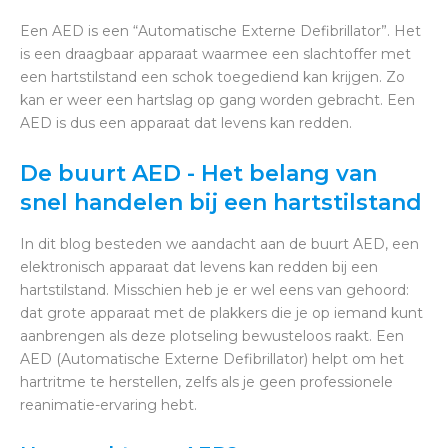
Een AED is een “Automatische Externe Defibrillator”. Het
is een draagbaar apparaat waarmee een slachtoffer met
een hartstilstand een schok toegediend kan krijgen. Zo
kan er weer een hartslag op gang worden gebracht. Een
AED is dus een apparaat dat levens kan redden.
De buurt AED - Het belang van
snel handelen bij een hartstilstand
In dit blog besteden we aandacht aan de buurt AED, een
elektronisch apparaat dat levens kan redden bij een
hartstilstand. Misschien heb je er wel eens van gehoord:
dat grote apparaat met de plakkers die je op iemand kunt
aanbrengen als deze plotseling bewusteloos raakt. Een
AED (Automatische Externe Defibrillator) helpt om het
hartritme te herstellen, zelfs als je geen professionele
reanimatie-ervaring hebt.