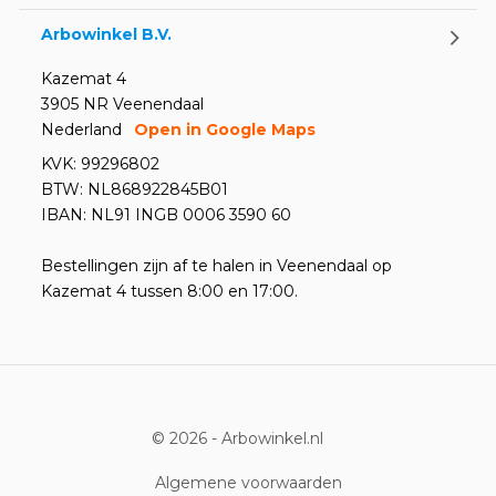
Arbowinkel B.V.
Kazemat 4
3905 NR Veenendaal
Nederland
Open in Google Maps
KVK: 99296802
BTW: NL868922845B01
IBAN: NL91 INGB 0006 3590 60
Bestellingen zijn af te halen in Veenendaal op
Kazemat 4 tussen 8:00 en 17:00.
© 2026 -
Arbowinkel.nl
Algemene voorwaarden