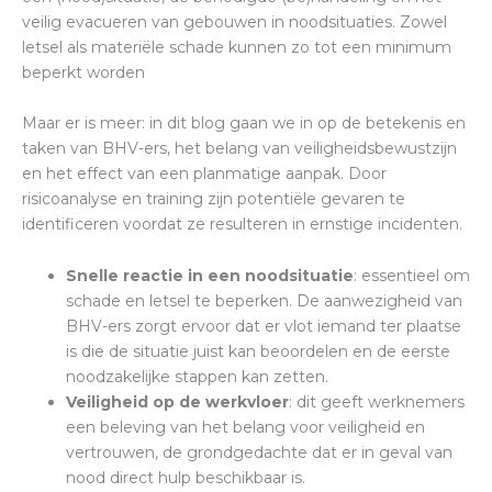
veilig evacueren van gebouwen in noodsituaties. Zowel
letsel als materiële schade kunnen zo tot een minimum
beperkt worden
Maar er is meer: in dit blog gaan we in op de betekenis en
taken van BHV-ers, het belang van veiligheidsbewustzijn
en het effect van een planmatige aanpak. Door
risicoanalyse en training zijn potentiële gevaren te
identificeren voordat ze resulteren in ernstige incidenten.
Snelle reactie in een noodsituatie
: essentieel om
schade en letsel te beperken. De aanwezigheid van
BHV-ers zorgt ervoor dat er vlot iemand ter plaatse
is die de situatie juist kan beoordelen en de eerste
noodzakelijke stappen kan zetten.
Veiligheid op de werkvloer
: dit geeft werknemers
een beleving van het belang voor veiligheid en
vertrouwen, de grondgedachte dat er in geval van
nood direct hulp beschikbaar is.