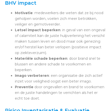
BHV impact
Motivatie
: medewerkers die weten dat ze bij nood
geholpen worden, voelen zich meer betrokken,
veiliger en gemotiveerder.
Letsel impact beperken
: in geval van een ongeval
of calamiteit kan de juiste hulpverlening het verschil
maken tussen leven en dood maar ook genezing
en/of herstel kan beter verlopen (positieve impact
op ziekteverzuim).
Materiële schade beperken
: door brand snel te
blussen en andere schade te voorkomen en
beperken.
Imago verbeteren
: een organisatie die zich actief
inzet voor veiligheid oogst een beter imago.
Preventie
door ongevallen en brand te voorkomen
en de juiste handelingen te verrichten als het er
echt toe doet.
Risico Inventarisatie & Evaluatie