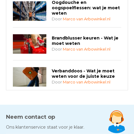
Oogdouche en
oogspoelflessen: wat je moet
weten
Door
Marco van Arbowinkel.nl
Brandblusser keuren - Wat je
moet weten
Door
Marco van Arbowinkel.nl
Verbanddoos - Wat je moet
weten voor de juiste keuze
Door
Marco van Arbowinkel.nl
AED-apparaten - Welke past
bij jouw situatie?
Door
Marco van Arbowinkel.nl
Neem contact op
Ons klantenservice staat voor je klaar.