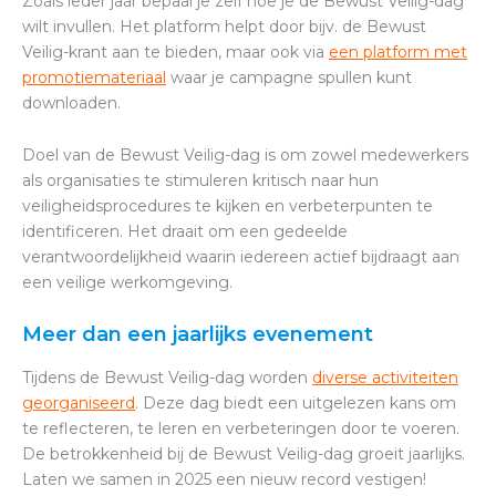
Zoals ieder jaar bepaal je zelf hoe je de Bewust Veilig-dag
wilt invullen. Het platform helpt door bijv. de Bewust
Veilig-krant aan te bieden, maar ook via
een platform met
promotiemateriaal
waar je campagne spullen kunt
downloaden.
Doel van de Bewust Veilig-dag is om zowel medewerkers
als organisaties te stimuleren kritisch naar hun
veiligheidsprocedures te kijken en verbeterpunten te
identificeren. Het draait om een gedeelde
verantwoordelijkheid waarin iedereen actief bijdraagt aan
een veilige werkomgeving.
Meer dan een jaarlijks evenement
Tijdens de Bewust Veilig-dag worden
diverse activiteiten
georganiseerd
. Deze dag biedt een uitgelezen kans om
te reflecteren, te leren en verbeteringen door te voeren.
De betrokkenheid bij de Bewust Veilig-dag groeit jaarlijks.
Laten we samen in 2025 een nieuw record vestigen!