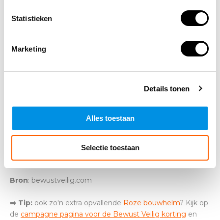
Statistieken
Marketing
Details tonen
Alles toestaan
Selectie toestaan
Bron
: bewustveilig.com
➡️ Tip:
ook zo'n extra opvallende
Roze bouwhelm
? Kijk op
de
campagne pagina voor de Bewust Veilig korting
en