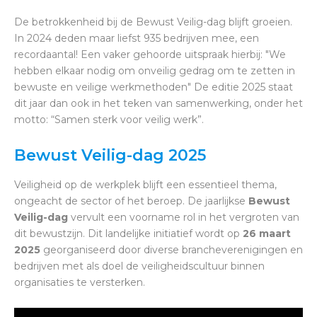
De betrokkenheid bij de Bewust Veilig-dag blijft groeien.
In 2024 deden maar liefst 935 bedrijven mee, een
recordaantal! Een vaker gehoorde uitspraak hierbij: "We
hebben elkaar nodig om onveilig gedrag om te zetten in
bewuste en veilige werkmethoden" De editie 2025 staat
dit jaar dan ook in het teken van samenwerking, onder het
motto: “Samen sterk voor veilig werk”.
Bewust Veilig-dag 2025
Veiligheid op de werkplek blijft een essentieel thema,
ongeacht de sector of het beroep. De jaarlijkse
Bewust
Veilig-dag
vervult een voorname rol in het vergroten van
dit bewustzijn. Dit landelijke initiatief wordt op
26 maart
2025
georganiseerd door diverse brancheverenigingen en
bedrijven met als doel de veiligheidscultuur binnen
organisaties te versterken.