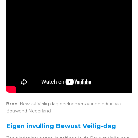
Bron
: Bewust Veilig dag deelnemers vorige editie via
Bouwend Nederland
Eigen invulling Bewust Veilig-dag