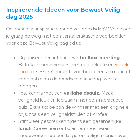
Inspirerende Ideeën voor Bewust Veilig-
dag 2025
Op zoek naar inspiratie voor de veiligheidsdag? We helpen
je graag op weg met een aantal praktische voorbeelden
voor deze Bewust Veilig-dag editie.
Organiseer een interactieve
toolbox-meeting
.
Betrek je medewerkers met een heldere en
visuele
toolbox-sessie
. Gebruik bijvoorbeeld een animatie of
infographic om de boodschap krachtig over te
brengen.
Test kennis met een
veiligheidsquiz
. Maak
veiligheid leuk én leerzaam met een interactieve
quiz. Extra tip: beloon de winnaar met een originele
prijs, zoals een veiligheidstruien of -trofee!
Stimuleer gesprekken tijdens een gezamenlijke
lunch
. Creëer een ontspannen sfeer waarin
medewerkers op een laagdrempelige manier over