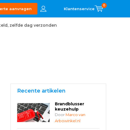
0
erte aanvragen
eld, zelfde dag verzonden
Recente artikelen
Brandblusser
keuzehulp
Door
Marco van
Arbowinkel.nl