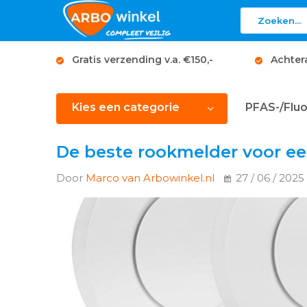
Gratis verzending v.a. €150,-
Achter
Kies een categorie
PFAS-/Fluo
De beste rookmelder voor ee
Door
Marco van Arbowinkel.nl
27 / 06 / 2025