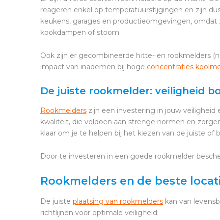
reageren enkel op temperatuurstijgingen en zijn dus 
keukens, garages en productieomgevingen, omdat ze
kookdampen of stoom.
Ook zijn er gecombineerde hitte- en rookmelders (
impact van inademen bij hoge
concentraties koolm
De juiste rookmelder: veiligheid b
Rookmelders
zijn een investering in jouw veiligheid
kwaliteit, die voldoen aan strenge normen en zorge
klaar om je te helpen bij het kiezen van de juiste of 
Door te investeren in een goede rookmelder bescher
Rookmelders en de beste locat
De juiste
plaatsing van rookmelders
kan van levensbe
richtlijnen voor optimale veiligheid: