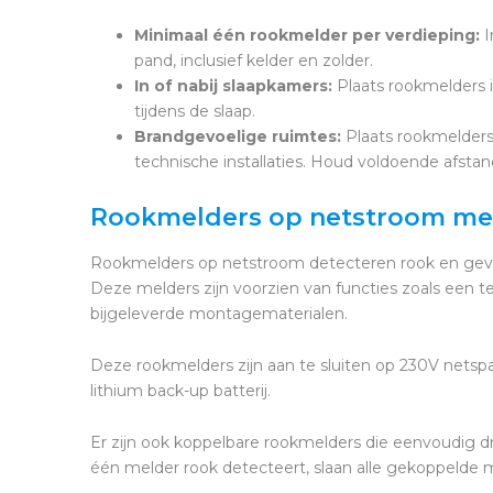
Minimaal één rookmelder per verdieping:
I
pand, inclusief kelder en zolder.
In of nabij slaapkamers:
Plaats rookmelders 
tijdens de slaap.
Brandgevoelige ruimtes:
Plaats rookmelders 
technische installaties. Houd voldoende afstan
Rookmelders op netstroom met
Rookmelders op netstroom detecteren rook en geven
Deze melders zijn voorzien van functies zoals een te
bijgeleverde montagematerialen.
Deze rookmelders zijn aan te sluiten op 230V nets
lithium back-up batterij.
Er zijn ook koppelbare rookmelders die eenvoudig
één melder rook detecteert, slaan alle gekoppelde me