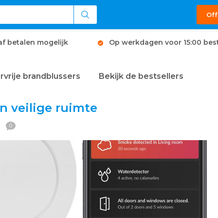
Off
af betalen mogelijk
Op werkdagen voor 15:00 best
rvrije brandblussers
Bekijk de bestsellers
n veilige ruimte
0