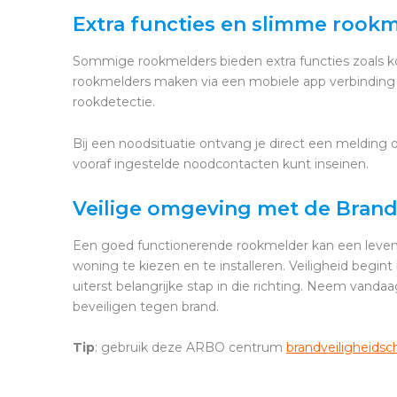
Extra functies en slimme rook
Sommige rookmelders bieden extra functies zoals 
rookmelders maken via een mobiele app verbinding 
rookdetectie.
Bij een noodsituatie ontvang je direct een melding
vooraf ingestelde noodcontacten kunt inseinen.
Veilige omgeving met de Brandv
Een goed functionerende rookmelder kan een leven 
woning te kiezen en te installeren. Veiligheid begin
uiterst belangrijke stap in die richting. Neem van
beveiligen tegen brand.
Tip
: gebruik deze ARBO centrum
brandveiligheidsch