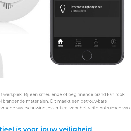
, of werkplek. Bij een smeulende of beginnende brand kan rook
erlei brandende materialen. Dit maakt een betrouwbare
vroege waarschuwing, essentieel voor het veilig ontruimen van
el is voor jouw veiligheid