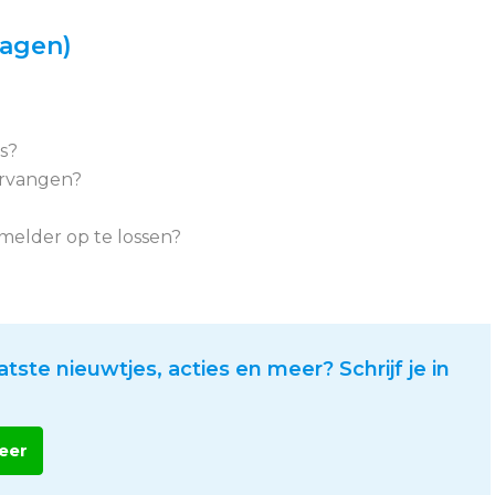
ragen)
is?
ervangen?
melder op te lossen?
atste nieuwtjes, acties en meer? Schrijf je in
eer