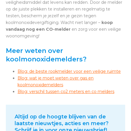
veiligheidsmiddel dat levens kan redden. Door de melder
op de juiste plekken te installeren en regelmatig te
testen, bescherm je jezelf en je gezin tegen
koolmonoxidevergiftiging. Wacht niet langer –
koop
vandaag nog een CO-melder
en zorg voor een veilige
woonomgeving!
Meer weten over
koolmonoxidemelders?
Blog: de beste rookmelder voor een veilige ruimte
Blog: wat je moet weten over gas en
koolmonoxidemelders
Blog: verschil tussen co2 meters en co melders
Altijd op de hoogte blijven van de
laatste nieuwtjes, acties en meer?
Schrijf je in voor onze nieuwsbrief!