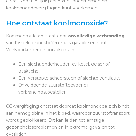
direct, zodat je tijdig actie kunt ondernemen en
koolmonoxidevergiftiging kunt voorkomen.
Hoe ontstaat koolmonoxide?
Koolmonoxide ontstaat door
onvolledige verbranding
van fossiele brandstoffen zoals gas, olie en hout.
Veelvoorkomende oorzaken zijn:
Een slecht onderhouden cv-ketel, geiser of
gaskachel.
Een verstopte schoorsteen of slechte ventilatie.
Onvoldoende zuurstoftoevoer bij
verbrandingstoestellen.
CO-vergiftiging ontstaat doordat koolmonoxide zich bindt
aan hemoglobine in het bloed, waardoor zuurstoftransport
wordt geblokkeerd. Dit kan leiden tot ernstige
gezondheidsproblemen en in extreme gevallen tot
overlijden.