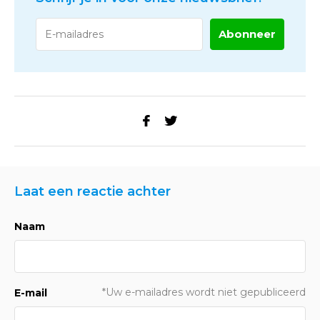
Abonneer
Laat een reactie achter
Naam
*Uw e-mailadres wordt niet gepubliceerd
E-mail