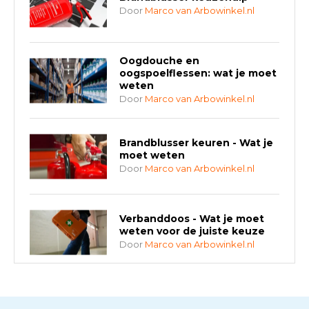
Door
Marco van Arbowinkel.nl
Oogdouche en
oogspoelflessen: wat je moet
weten
Door
Marco van Arbowinkel.nl
Brandblusser keuren - Wat je
moet weten
Door
Marco van Arbowinkel.nl
Verbanddoos - Wat je moet
weten voor de juiste keuze
Door
Marco van Arbowinkel.nl
AED-apparaten - Welke past
bij jouw situatie?