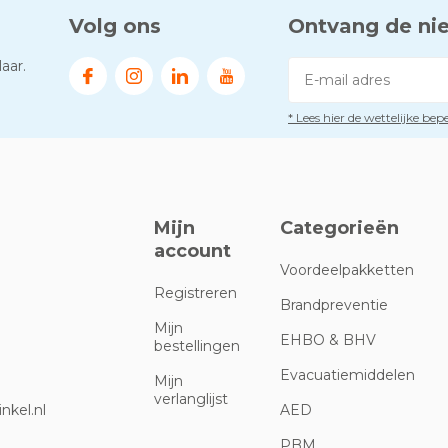
Volg ons
Ontvang de ni
aar.
* Lees hier de wettelijke be
Mijn
Categorieën
account
Voordeelpakketten
Registreren
Brandpreventie
Mijn
EHBO & BHV
bestellingen
Evacuatiemiddelen
Mijn
verlanglijst
nkel.nl
AED
PBM