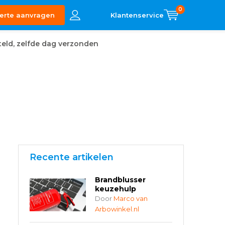
0
erte aanvragen
eld, zelfde dag verzonden
Recente artikelen
Brandblusser
keuzehulp
Door
Marco van
Arbowinkel.nl