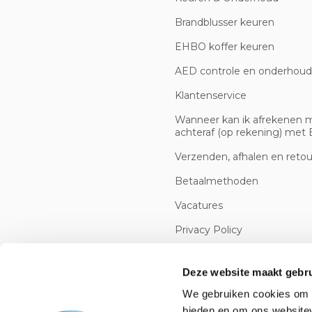
Brandblusser keuren
EHBO koffer keuren
AED controle en onderhoud
Klantenservice
Wanneer kan ik afrekenen 
achteraf (op rekening) met B
Verzenden, afhalen en reto
Betaalmethoden
Vacatures
Privacy Policy
Cookiebeleid
Deze website maakt gebru
We gebruiken cookies om c
bieden en om ons websitev