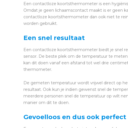
Een contactloze koortsthermometer is een hygiën
Omdat je geen lichaamscontact maakt is er geen k
contactloze koortsthermometer dan ook niet te rein
worden gebruikt.
Een snel resultaat
Een contactloze koortsthermometer biedt je snel re
sensor. De beste plek om de temperatuur te meten 
kan dit doen vanaf een afstand tot wel drie centimete
thermometer.
De gemeten temperatuur wordt vrijwel direct op he
resultaat. Ook kun je indien gewenst snel de tempe
meerdere personen snel de temperatuur op wilt ne
manier om dit te doen.
Gevoelloos en dus ook perfect