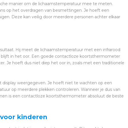
ische manier om de lichaamstemperatuur mee te meten.
ans op het overdragen van besmettingen. Je hoeft een
igen. Deze kan veilig door meerdere personen achter elkaar
sultaat. Hij meet de lichaamstemperatuur met een infrarood
blijft in het oor. Een goede contactloze koortsthermometer
r. Je hoeft dus niet diep het oor in, zoals met een traditionele
t display weergegeven. Je hoeft niet te wachten op een
ratuur op meerdere plekken controleren. Wanneer je dus van
men is een contactloze koortsthermometer absoluut de beste
 voor kinderen