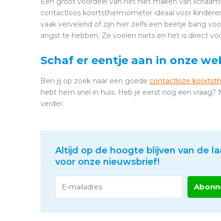
Een groot voordeel van het niet maken van lichaamsc
contactloos koortsthermometer ideaal voor kinder
vaak vervelend of zijn hier zelfs een beetje bang 
angst te hebben. Ze voelen niets en het is direct voor
Schaf er eentje aan in onze w
Ben jij op zoek naar een goede
contactloze koorts
hebt hem snel in huis. Heb je eerst nog een vraag?
verder.
Altijd op de hoogte blijven van de la
voor onze nieuwsbrief!
Abonn