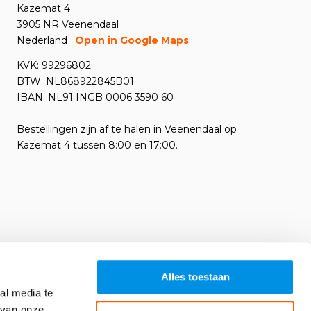
Kazemat 4
3905 NR Veenendaal
Nederland
Open in Google Maps
KVK: 99296802
BTW: NL868922845B01
IBAN: NL91 INGB 0006 3590 60
Bestellingen zijn af te halen in Veenendaal op
Kazemat 4 tussen 8:00 en 17:00.
Alles toestaan
al media te
 van onze