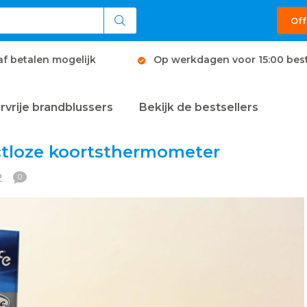
Off
af betalen mogelijk
Op werkdagen voor 15:00 best
rvrije brandblussers
Bekijk de bestsellers
ctloze koortsthermometer
2
0