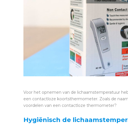
Voor het opnemen van de lichaamstemperatuur heb 
een contactloze koortsthermometer. Zoals de naam 
voordelen van een contactloze thermometer?
Hygiënisch de lichaamstempe