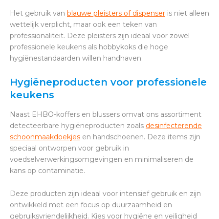
Het gebruik van
blauwe pleisters of dispenser
is niet alleen
wettelijk verplicht, maar ook een teken van
professionaliteit. Deze pleisters zijn ideaal voor zowel
professionele keukens als hobbykoks die hoge
hygiënestandaarden willen handhaven.
Hygiëneproducten voor professionele
keukens
Naast EHBO-koffers en blussers omvat ons assortiment
detecteerbare hygiëneproducten zoals
desinfecterende
schoonmaakdoekjes
en handschoenen. Deze items zijn
speciaal ontworpen voor gebruik in
voedselverwerkingsomgevingen en minimaliseren de
kans op contaminatie.
Deze producten zijn ideaal voor intensief gebruik en zijn
ontwikkeld met een focus op duurzaamheid en
gebruiksvriendelijkheid. Kies voor hygiëne en veiligheid