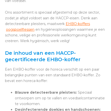
van voedsel.
Ons assortiment is speciaal afgestemd op deze sector,
zodat je altijd voldoet aan de HACCP-eisen. Denk aan
detecteerbare pleisters, maatwerk
EHBO-koffers
oogspoelflessen
en hygiëneoplossingen waarmee je een
schone, veilige en professionele werkomgeving kunt
creëren. Werk hygiënisch, werk veilig!
De inhoud van een HACCP-
gecertificeerde EHBO-koffer
Een EHBO-koffer voor de horeca verschilt op een paar
belangrijke punten van een standaard EHBO-koffer. Zo
bevat een horeca-koffer:
Blauwe detecteerbare pleisters:
Speciaal
ontworpen om op te vallen en voedselcontaminatie
te voorkomen.
Desinfecterende doekjes en handschoenen: