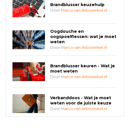
Brandblusser keuzehulp
Door
Marco van Arbowinkel.nl
Oogdouche en
oogspoelflessen: wat je moet
weten
Door
Marco van Arbowinkel.nl
Brandblusser keuren - Wat je
moet weten
Door
Marco van Arbowinkel.nl
Verbanddoos - Wat je moet
weten voor de juiste keuze
Door
Marco van Arbowinkel.nl
AED-apparaten - Welke past