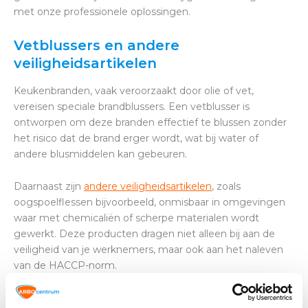
met onze professionele oplossingen.
Vetblussers en andere
veiligheidsartikelen
Keukenbranden, vaak veroorzaakt door olie of vet,
vereisen speciale brandblussers. Een vetblusser is
ontworpen om deze branden effectief te blussen zonder
het risico dat de brand erger wordt, wat bij water of
andere blusmiddelen kan gebeuren.
Daarnaast zijn
andere veiligheidsartikelen
, zoals
oogspoelflessen bijvoorbeeld, onmisbaar in omgevingen
waar met chemicaliën of scherpe materialen wordt
gewerkt. Deze producten dragen niet alleen bij aan de
veiligheid van je werknemers, maar ook aan het naleven
van de HACCP-norm.
Veiligheidspakket compleet voor de