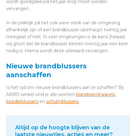
wordt goedgekeurd het jaar erop moet worden
vervangen.
In de praktijk zal het ook weer sterk van de omgeving
afhankelijk zijn of een brandblusser überhaupt twintig jaar
meegaat of niet. In veel omgevingen is de kans (helaas)
vrij groot dat de brandblusser binnen twintig jaar een keer
nodig is. Hierna wordt deze uiteraard vervangen.
Nieuwe brandblussers
aanschaffen
Is het tijd om nieuwe brandblussers aan te schaffen? Bij
ARBO winkel vind je alle soorten
brandslanghaspels
,
poederblussers
en
schuimblussers
.
Altijd op de hoogte blijven van de
laatste nieuwtjes, acties en meer?