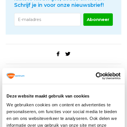
Schrijf je in voor onze nieuwsbrief!
Abonneer
Reacties
Vincent van der Loo
10 / 07 / 2024
Deze website maakt gebruik van cookies
Hoi Lex,
We gebruiken cookies om content en advertenties te
personaliseren, om functies voor social media te bieden
Zeker wij keuren door heel Nederland heen. Een
en om ons websiteverkeer te analyseren. Ook delen we
aanvraag kan je hiervoor doen via onze diensten
informatie over uw gebruik van onze site met onze