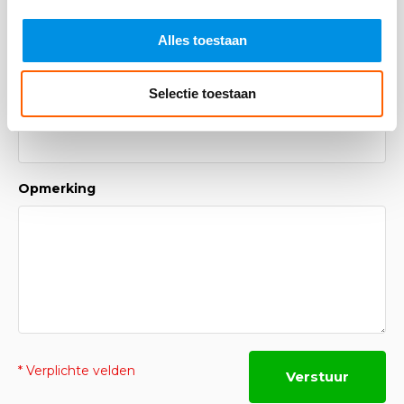
Naam
Alles toestaan
Selectie toestaan
*Uw e-mailadres wordt niet gepubliceerd
E-mail
Opmerking
* Verplichte velden
Verstuur