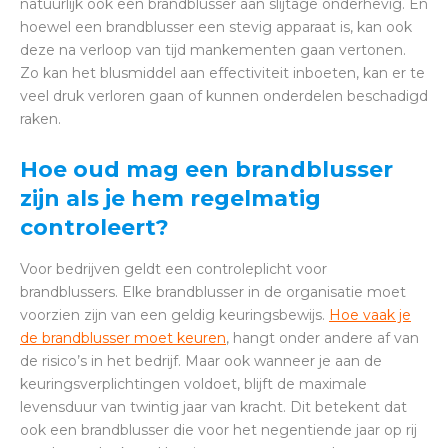
natuurlijk ook een brandblusser aan slijtage onderhevig. En
hoewel een brandblusser een stevig apparaat is, kan ook
deze na verloop van tijd mankementen gaan vertonen.
Zo kan het blusmiddel aan effectiviteit inboeten, kan er te
veel druk verloren gaan of kunnen onderdelen beschadigd
raken.
Hoe oud mag een brandblusser
zijn als je hem regelmatig
controleert?
Voor bedrijven geldt een controleplicht voor
brandblussers. Elke brandblusser in de organisatie moet
voorzien zijn van een geldig keuringsbewijs.
Hoe vaak je
de brandblusser moet keuren
, hangt onder andere af van
de risico’s in het bedrijf. Maar ook wanneer je aan de
keuringsverplichtingen voldoet, blijft de maximale
levensduur van twintig jaar van kracht. Dit betekent dat
ook een brandblusser die voor het negentiende jaar op rij