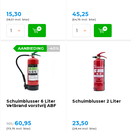
15,30
45,25
(18,51 Incl. btw)
(54,75 Incl. btw)
AANBIEDING
-40%
Schuimblusser 6 Liter
Schuimblusser 2 Liter
Vetbrand vorstvrij ABF
60,95
23,50
101,-
(73,75 Incl. btw)
(28,44 Incl. btw)