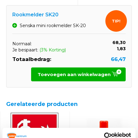
Rookmelder SK20
TIP!
Senska mini rookmelder SK-20
68,30
Normaal:
1,83
Je bespaart:
(3% Korting)
Totaalbedrag:
66,47
Toevoegen aan winkelwagen
Gerelateerde producten