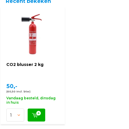
Recent bekeken
CO2 blusser 2 kg
50,-
(60,50 Incl. btw)
Vandaag besteld, dinsdag
in huis