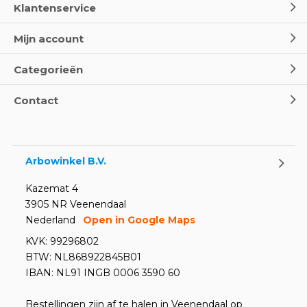
Klantenservice
Mijn account
Categorieën
Contact
Arbowinkel B.V.
Kazemat 4
3905 NR Veenendaal
Nederland
Open in Google Maps
KVK: 99296802
BTW: NL868922845B01
IBAN: NL91 INGB 0006 3590 60
Bestellingen zijn af te halen in Veenendaal op