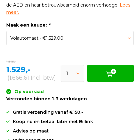
de AED en haar betrouwbaarheid enorm verhoogd.
Lees
meer.
Maak een keuze:
*
1.545,-
1.529,-
(1.666,61 Incl. btw)
Op voorraad
Verzonden binnen 1-3 werkdagen
Gratis verzending vanaf €150,-
Koop nu en betaal later met Billink
Advies op maat