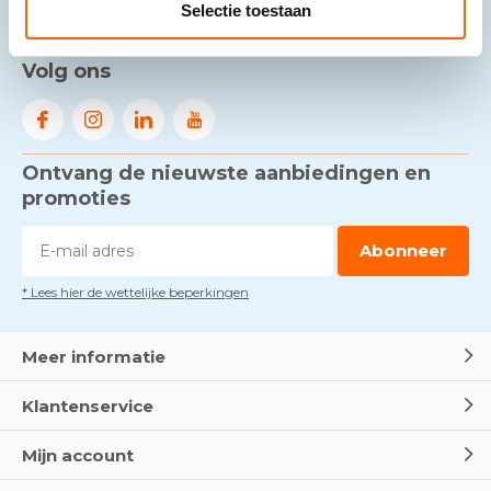
Selectie toestaan
Ons klantenservice staat voor je klaar.
Volg ons
Ontvang de nieuwste aanbiedingen en
promoties
Abonneer
* Lees hier de wettelijke beperkingen
Meer informatie
Klantenservice
Mijn account