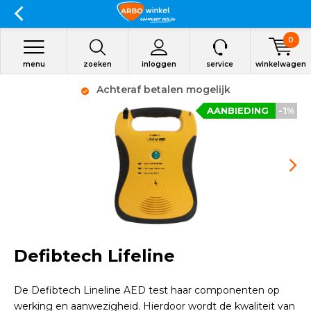
0
menu
zoeken
inloggen
service
winkelwagen
Achteraf betalen mogelijk
AANBIEDING
-1%
Defibtech Lifeline
De Defibtech Lineline AED test haar componenten op
werking en aanwezigheid. Hierdoor wordt de kwaliteit van