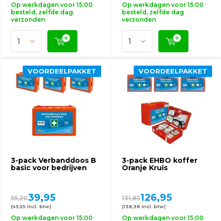
Op werkdagen voor 15:00
Op werkdagen voor 15:00
besteld, zelfde dag
besteld, zelfde dag
verzonden
verzonden
VOORDEELPAKKET
VOORDEELPAKKET
3-pack Verbanddoos B
3-pack EHBO koffer
basic voor bedrijven
Oranje Kruis
39,95
126,95
55,20
131,85
(43,55 Incl. btw)
(138,38 Incl. btw)
Op werkdagen voor 15:00
Op werkdagen voor 15:00