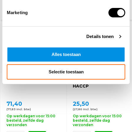
Marketing
DETECTABLE (HACCP)
Details tonen
Alles toestaan
Selectie toestaan
EHBO koffer sport
Verbanddoos horeca
HACCP
71,40
25,50
(77,83 Incl. btw)
(27,80 Incl. btw)
Op werkdagen voor 15:00
Op werkdagen voor 15:00
besteld, zelfde dag
besteld, zelfde dag
verzonden
verzonden