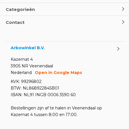
Categorieën
Contact
Arbowinkel B.V.
Kazemat 4
3905 NR Veenendaal
Nederland
Open in Google Maps
KVK: 99296802
BTW: NL868922845B01
IBAN: NL91 INGB 0006 3590 60
Bestellingen zijn af te halen in Veenendaal op
Kazemat 4 tussen 8:00 en 17:00.