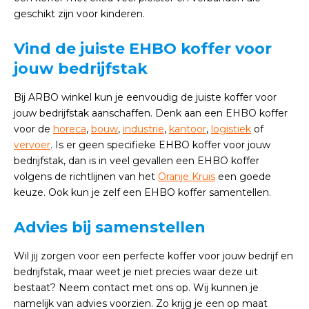
geschikt zijn voor kinderen.
Vind de juiste EHBO koffer voor
jouw bedrijfstak
Bij ARBO winkel kun je eenvoudig de juiste koffer voor
jouw bedrijfstak aanschaffen. Denk aan een EHBO koffer
voor de
horeca
,
bouw
,
industrie
,
kantoor
,
logistiek
of
vervoer
. Is er geen specifieke EHBO koffer voor jouw
bedrijfstak, dan is in veel gevallen een EHBO koffer
volgens de richtlijnen van het
Oranje Kruis
een goede
keuze. Ook kun je zelf een EHBO koffer samentellen.
Advies bij samenstellen
Wil jij zorgen voor een perfecte koffer voor jouw bedrijf en
bedrijfstak, maar weet je niet precies waar deze uit
bestaat? Neem contact met ons op. Wij kunnen je
namelijk van advies voorzien. Zo krijg je een op maat