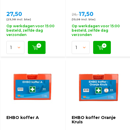
27,50
17,50
26,-
(29,98 Incl. btw)
(19,08 Incl. btw)
Op werkdagen voor 15:00
Op werkdagen voor 15:00
besteld, zelfde dag
besteld, zelfde dag
verzonden
verzonden
EHBO koffer A
EHBO koffer Oranje
Kruis