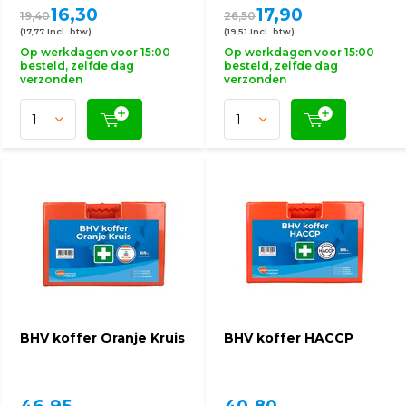
16,30
17,90
19,40
26,50
(17,77 Incl. btw)
(19,51 Incl. btw)
Op werkdagen voor 15:00
Op werkdagen voor 15:00
besteld, zelfde dag
besteld, zelfde dag
verzonden
verzonden
BHV koffer Oranje Kruis
BHV koffer HACCP