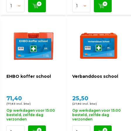
EHBO koffer school
Verbanddoos school
71,40
25,50
(77,83 Incl. btw)
(27,80 Incl. btw)
Op werkdagen voor 15:00
Op werkdagen voor 15:00
besteld, zelfde dag
besteld, zelfde dag
verzonden
verzonden