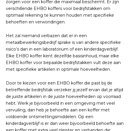
zorgen voor een koffer die maximaal beschermt. Er zijn
verschillende EHBO koffers voor bedrijfstakken om
optimaal rekening te kunnen houden met specifieke
behoeften en verwondingen.
Het zal niemand verbazen dat er in een
metaalbewerkingsbedrijf sprake is van andere specifieke
risico’s dan in een laboratorium of een kinderdagverblijf.
Elke EHBO koffer kent dezelfde basisinhoud, maar elke
EHBO koffer voor bepaalde bedrijfstakken vult deze aan
met specifieke artikelen in optimale hoeveelheden.
Door te kiezen voor een EHBO koffer die past bij de
betreffende bedrijfstak verzeker jij jezelf ervan dat je altijd
de juiste artikelen in de juiste hoeveelheden op voorraad
hebt. Werk je bijvoorbeeld in een omgeving met veel
vervuiling, dan heb je behoefte aan een koffer met
voldoende ontsmettingsmiddelen. Op een
kinderdagverblijf is er dan weer bijvoorbeeld behoefte aan
een koffer met extra veel pleister en verbanden die