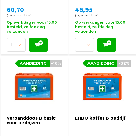
60,70
46,95
(66,16 Incl. btw)
(51,18 Incl. btw)
Op werkdagen voor 15:00
Op werkdagen voor 15:00
besteld, zelfde dag
besteld, zelfde dag
verzonden
verzonden
AANBIEDING
-16%
AANBIEDING
-32%
Verbanddoos B basic
EHBO koffer B bedrijf
voor bedrijven